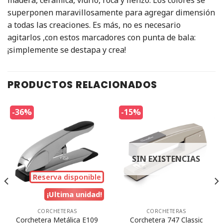
superponen maravillosamente para agregar dimensión
a todas las creaciones. Es más, no es necesario
agitarlos ,con estos marcadores con punta de bala:
¡simplemente se destapa y crea!
PRODUCTOS RELACIONADOS
-36%
-15%
SIN EXISTENCIAS
Reserva disponible
¡Ultima unidad!
CORCHETERAS
CORCHETERAS
Corchetera Metálica E109
Corchetera 747 Classic