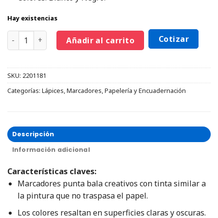
Hay existencias
Cotizar
Añadir al carrito
SKU:
2201181
Categorías:
Lápices
,
Marcadores
,
Papelería y Encuadernación
Descripción
Información adicional
Características claves:
Marcadores punta bala creativos con tinta similar a
la pintura que no traspasa el papel.
Los colores resaltan en superficies claras y oscuras.