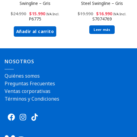
Swingline – Gris
Steel Swingline – Gris
$
24.990
$
15.990
$
19.990
$
16.990
IVA Incl.
IVA Incl.
P6775
S7074769
Leer más
Añadir al carrito
NOSOTROS
Quiénes somos
Preguntas Frecuentes
Ventas corporativas
Términos y Condiciones