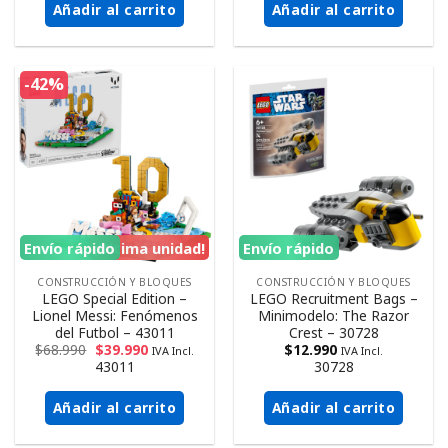
Añadir al carrito
Añadir al carrito
-42%
Envío rápido
¡Ultima unidad!
Envío rápido
CONSTRUCCIÓN Y BLOQUES
CONSTRUCCIÓN Y BLOQUES
LEGO Special Edition –
LEGO Recruitment Bags –
Lionel Messi: Fenómenos
Minimodelo: The Razor
del Futbol – 43011
Crest – 30728
$
68.990
$
39.990
$
12.990
IVA Incl.
IVA Incl.
43011
30728
Añadir al carrito
Añadir al carrito