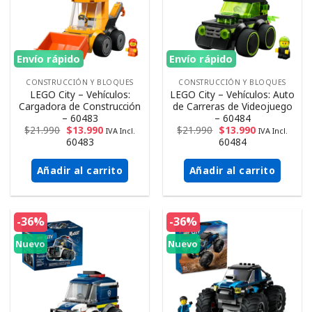
Envío rápido
Envío rápido
CONSTRUCCIÓN Y BLOQUES
CONSTRUCCIÓN Y BLOQUES
LEGO City – Vehículos:
LEGO City – Vehículos: Auto
Cargadora de Construcción
de Carreras de Videojuego
– 60483
– 60484
$
21.990
$
13.990
$
21.990
$
13.990
IVA Incl.
IVA Incl.
60483
60484
Añadir al carrito
Añadir al carrito
-36%
-36%
Nuevo
Nuevo