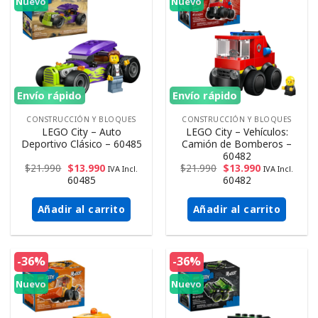
Nuevo
Nuevo
Envío rápido
Envío rápido
CONSTRUCCIÓN Y BLOQUES
CONSTRUCCIÓN Y BLOQUES
LEGO City – Auto
LEGO City – Vehículos:
Deportivo Clásico – 60485
Camión de Bomberos –
60482
$
21.990
$
13.990
$
21.990
$
13.990
IVA Incl.
IVA Incl.
60485
60482
Añadir al carrito
Añadir al carrito
-36%
-36%
Nuevo
Nuevo