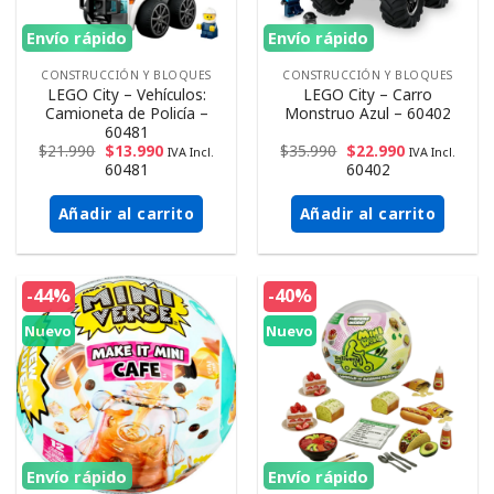
Envío rápido
Envío rápido
CONSTRUCCIÓN Y BLOQUES
CONSTRUCCIÓN Y BLOQUES
LEGO City – Vehículos:
LEGO City – Carro
Camioneta de Policía –
Monstruo Azul – 60402
60481
$
21.990
$
13.990
$
35.990
$
22.990
IVA Incl.
IVA Incl.
60481
60402
Añadir al carrito
Añadir al carrito
-44%
-40%
Nuevo
Nuevo
Envío rápido
Envío rápido