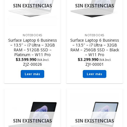
SIN EXISTENCIAS
SIN EXISTENCIAS
NOTEBOOKS
NOTEBOOKS
Surface Laptop 6 Business
Surface Laptop 6 Business
– 13.5″ – i7 Ultra – 32GB
– 13.5″ – i7 Ultra – 32GB
RAM – 512GB SSD –
RAM – 256GB SSD – Black
Platinum – W11 Pro
– W11 Pro
$
3.599.990
$
3.299.990
IVA Incl.
IVA Incl.
ZJZ-00026
ZJY-00001
Leer más
Leer más
SIN EXISTENCIAS
SIN EXISTENCIAS