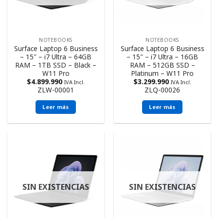
NOTEBOOKS
NOTEBOOKS
Surface Laptop 6 Business
Surface Laptop 6 Business
– 15″ – i7 Ultra – 64GB
– 15″ – i7 Ultra – 16GB
RAM – 1TB SSD – Black –
RAM – 512GB SSD –
W11 Pro
Platinum – W11 Pro
$
4.899.990
$
3.299.990
IVA Incl.
IVA Incl.
ZLW-00001
ZLQ-00026
Leer más
Leer más
SIN EXISTENCIAS
SIN EXISTENCIAS