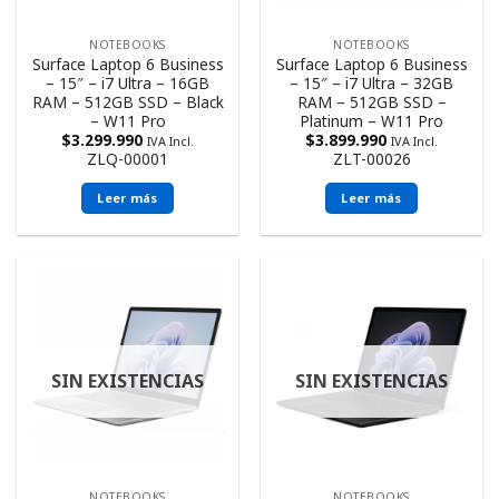
NOTEBOOKS
NOTEBOOKS
Surface Laptop 6 Business
Surface Laptop 6 Business
– 15″ – i7 Ultra – 16GB
– 15″ – i7 Ultra – 32GB
RAM – 512GB SSD – Black
RAM – 512GB SSD –
– W11 Pro
Platinum – W11 Pro
$
3.299.990
$
3.899.990
IVA Incl.
IVA Incl.
ZLQ-00001
ZLT-00026
Leer más
Leer más
SIN EXISTENCIAS
SIN EXISTENCIAS
NOTEBOOKS
NOTEBOOKS