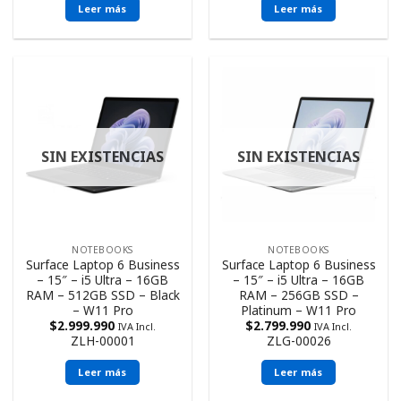
Leer más
Leer más
SIN EXISTENCIAS
SIN EXISTENCIAS
NOTEBOOKS
NOTEBOOKS
Surface Laptop 6 Business
Surface Laptop 6 Business
– 15″ – i5 Ultra – 16GB
– 15″ – i5 Ultra – 16GB
RAM – 512GB SSD – Black
RAM – 256GB SSD –
– W11 Pro
Platinum – W11 Pro
$
2.999.990
$
2.799.990
IVA Incl.
IVA Incl.
ZLH-00001
ZLG-00026
Leer más
Leer más