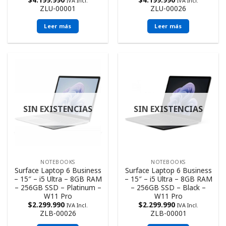
IVA Incl.
IVA Incl.
ZLU-00001
ZLU-00026
Leer más
Leer más
SIN EXISTENCIAS
SIN EXISTENCIAS
NOTEBOOKS
NOTEBOOKS
Surface Laptop 6 Business
Surface Laptop 6 Business
– 15″ – i5 Ultra – 8GB RAM
– 15″ – i5 Ultra – 8GB RAM
– 256GB SSD – Platinum –
– 256GB SSD – Black –
W11 Pro
W11 Pro
$
2.299.990
$
2.299.990
IVA Incl.
IVA Incl.
ZLB-00026
ZLB-00001