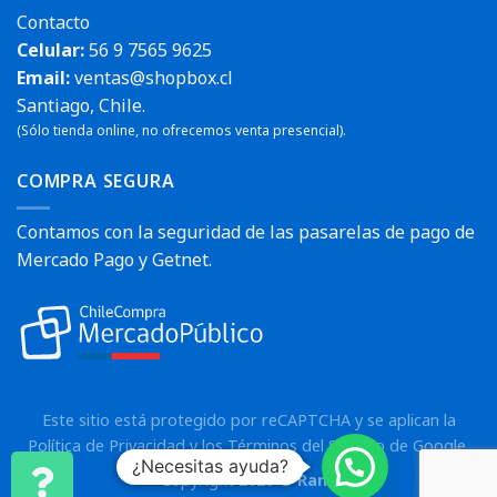
Contacto
Celular:
56 9 7565 9625
Email:
ventas@shopbox.cl
Santiago, Chile.
(Sólo tienda online, no ofrecemos venta presencial).
COMPRA SEGURA
Contamos con la seguridad de las pasarelas de pago de
Mercado Pago y Getnet.
Este sitio está protegido por reCAPTCHA y se aplican la
Política de Privacidad
y los
Términos del Servicio
de Google.
¿Necesitas ayuda?
Copyright 2026 ©
Rann