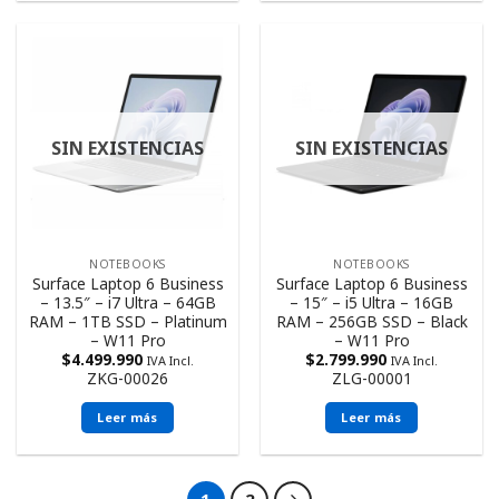
SIN EXISTENCIAS
SIN EXISTENCIAS
NOTEBOOKS
NOTEBOOKS
Surface Laptop 6 Business
Surface Laptop 6 Business
– 13.5″ – i7 Ultra – 64GB
– 15″ – i5 Ultra – 16GB
RAM – 1TB SSD – Platinum
RAM – 256GB SSD – Black
– W11 Pro
– W11 Pro
$
4.499.990
$
2.799.990
IVA Incl.
IVA Incl.
ZKG-00026
ZLG-00001
Leer más
Leer más