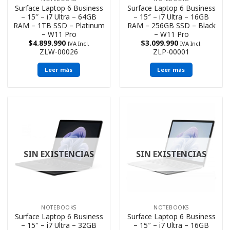
Surface Laptop 6 Business
Surface Laptop 6 Business
– 15″ – i7 Ultra – 64GB
– 15″ – i7 Ultra – 16GB
RAM – 1TB SSD – Platinum
RAM – 256GB SSD – Black
– W11 Pro
– W11 Pro
$
4.899.990
$
3.099.990
IVA Incl.
IVA Incl.
ZLW-00026
ZLP-00001
Leer más
Leer más
SIN EXISTENCIAS
SIN EXISTENCIAS
NOTEBOOKS
NOTEBOOKS
Surface Laptop 6 Business
Surface Laptop 6 Business
– 15″ – i7 Ultra – 32GB
– 15″ – i7 Ultra – 16GB