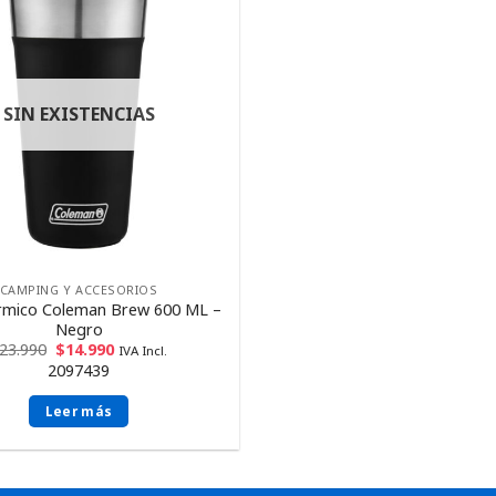
SIN EXISTENCIAS
CAMPING Y ACCESORIOS
rmico Coleman Brew 600 ML –
Negro
23.990
$
14.990
IVA Incl.
2097439
Leer más