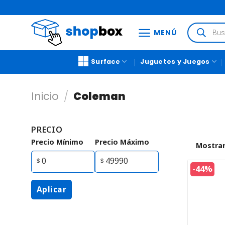
MENÚ
Surface
Juguetes y Juegos
Inicio
/
Coleman
PRECIO
Precio Mínimo
Precio Máximo
Mostrar
-44%
Aplicar