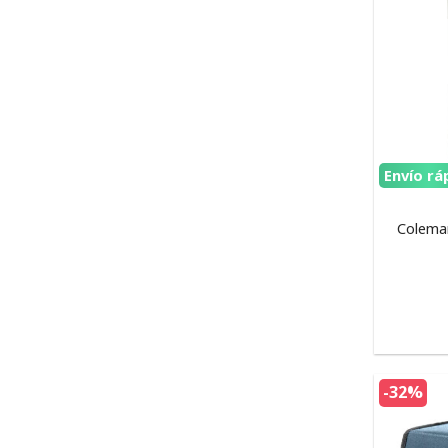
Envío rá
Colema
-32%