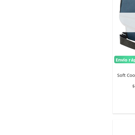
Envío rá
Soft Coo
$