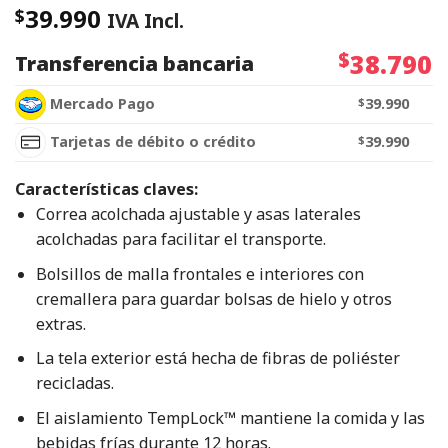
39.990
$
IVA Incl.
$
38.790
Transferencia bancaria
Mercado Pago
$
39.990
Tarjetas de débito o crédito
$
39.990
Características claves:
Correa acolchada ajustable y asas laterales
acolchadas para facilitar el transporte.
Bolsillos de malla frontales e interiores con
cremallera para guardar bolsas de hielo y otros
extras.
La tela exterior está hecha de fibras de poliéster
recicladas.
El aislamiento TempLock™ mantiene la comida y las
bebidas frías durante 12 horas.