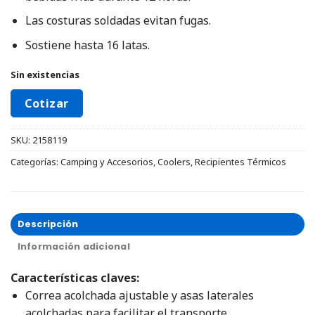
Las costuras soldadas evitan fugas.
Sostiene hasta 16 latas.
Sin existencias
Cotizar
SKU:
2158119
Categorías:
Camping y Accesorios
,
Coolers
,
Recipientes Térmicos
Descripción
Información adicional
Características claves:
Correa acolchada ajustable y asas laterales
acolchadas para facilitar el transporte.