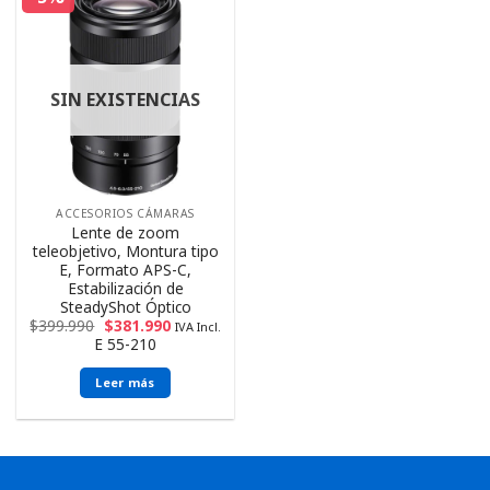
SIN EXISTENCIAS
ACCESORIOS CÁMARAS
Lente de zoom
teleobjetivo, Montura tipo
E, Formato APS-C,
Estabilización de
SteadyShot Óptico
$
399.990
$
381.990
IVA Incl.
E 55-210
Leer más