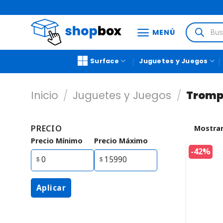
MENÚ
Surface
Juguetes y Juegos
Inicio
/
Juguetes y Juegos
/
Tromp
PRECIO
Mostrar
Precio Mínimo
Precio Máximo
-42%
Aplicar