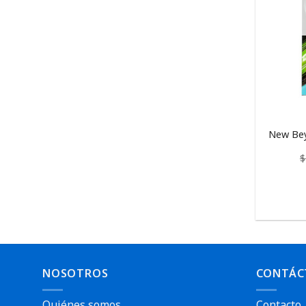
New Bey
$
NOSOTROS
CONTÁC
Quiénes somos
Contacto