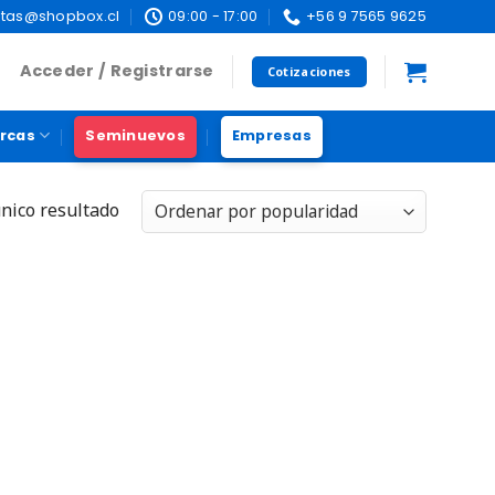
tas@shopbox.cl
09:00 - 17:00
+56 9 7565 9625
Acceder / Registrarse
Cotizaciones
rcas
Seminuevos
Empresas
nico resultado