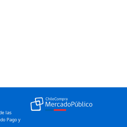
de las
do Pago y