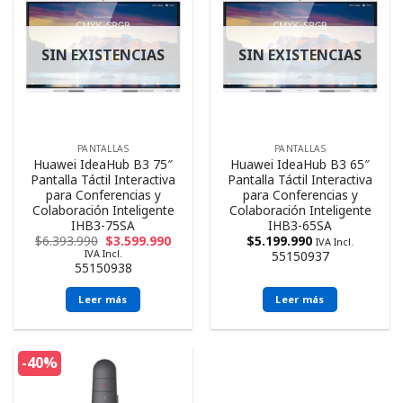
SIN EXISTENCIAS
SIN EXISTENCIAS
PANTALLAS
PANTALLAS
Huawei IdeaHub B3 75″
Huawei IdeaHub B3 65″
Pantalla Táctil Interactiva
Pantalla Táctil Interactiva
para Conferencias y
para Conferencias y
Colaboración Inteligente
Colaboración Inteligente
IHB3-75SA
IHB3-65SA
$
6.393.990
$
3.599.990
$
5.199.990
IVA Incl.
IVA Incl.
55150937
55150938
Leer más
Leer más
-40%