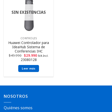
SIN EXISTENCIAS
CONTROLES
Huawei Controlador para
IdeaHub Sistema de
Conferencias IHC
$
49.990
$
29.990
IVA Incl.
23080128
Leer más
NOSOTROS
Quiénes somos