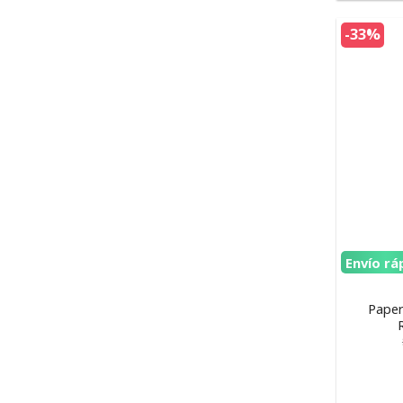
-33%
Envío rá
Paper