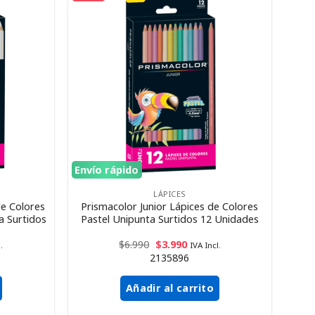
Envío rápido
LÁPICES
de Colores
Prismacolor Junior Lápices de Colores
a Surtidos
Pastel Unipunta Surtidos 12 Unidades
$
6.990
$
3.990
.
IVA Incl.
2135896
Añadir al carrito