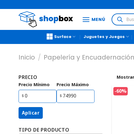
MENÚ
Surface
Juguetes y Juegos
Inicio
/
Papelería y Encuadernació
PRECIO
Mostrar
Precio Mínimo
Precio Máximo
-60%
Aplicar
TIPO DE PRODUCTO