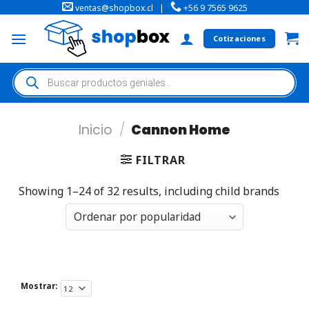
ventas@shopbox.cl
|
+56 9 7565 9625
Cotizaciones
Inicio
/
Cannon Home
FILTRAR
Showing 1–24 of 32 results, including child brands
Mostrar: