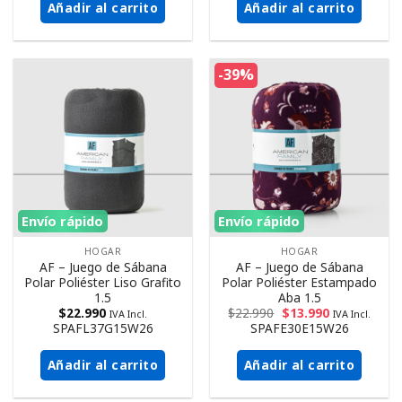
Añadir al carrito
Añadir al carrito
-39%
Envío rápido
Envío rápido
HOGAR
HOGAR
AF – Juego de Sábana
AF – Juego de Sábana
Polar Poliéster Liso Grafito
Polar Poliéster Estampado
1.5
Aba 1.5
$
22.990
$
22.990
$
13.990
IVA Incl.
IVA Incl.
SPAFL37G15W26
SPAFE30E15W26
Añadir al carrito
Añadir al carrito