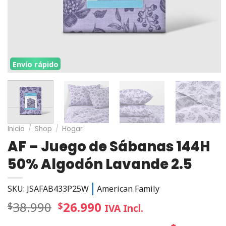
Envío rápido
Inicio
/
Shop
/
Hogar
AF – Juego de Sábanas 144H
50% Algodón Lavande 2.5
SKU: JSAFAB433P25W
American Family
38.990
26.990
$
$
IVA Incl.