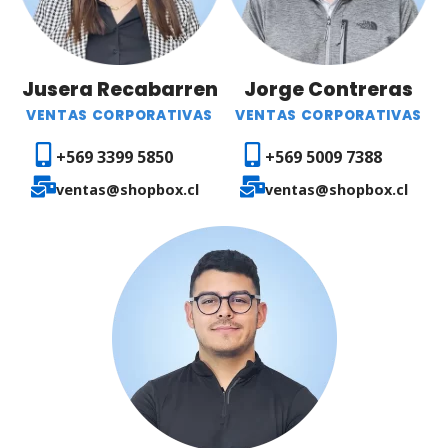
Jusera Recabarren
Jorge Contreras
VENTAS CORPORATIVAS
VENTAS CORPORATIVAS
+569 3399 5850
+569
5009 7388
ventas@shopbox.cl
ventas@shopbox.cl