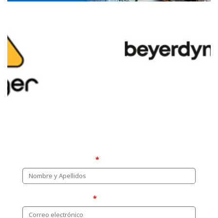
¿Quieres ser distribuidor de
nuestros productos?
Nombre y Apellidos
Correo electrónico