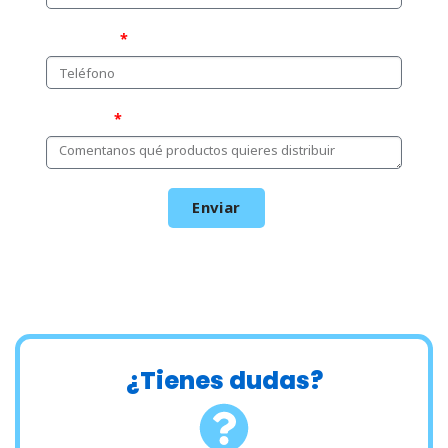
Teléfono
Mensaje
Enviar
¿Tienes dudas?