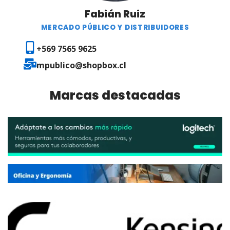
Fabián Ruiz
MERCADO PÚBLICO Y DISTRIBUIDORES
+569
7565 9625
mpublico@shopbox.cl
Marcas destacadas