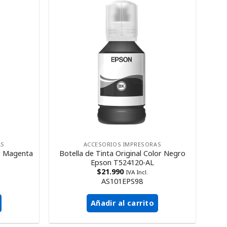
AS
ACCESORIOS IMPRESORAS
or Magenta
Botella de Tinta Original Color Negro
Epson T524120-AL
$
21.990
IVA Incl.
AS101EPS98
Añadir al carrito