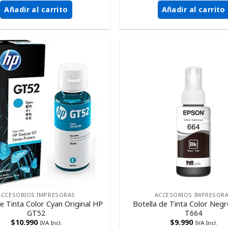
Añadir al carrito
Añadir al carrito
ACCESORIOS IMPRESORAS
ACCESORIOS IMPRESOR
de Tinta Color Cyan Original HP
Botella de Tinta Color Neg
GT52
T664
$
10.990
$
9.990
IVA Incl.
IVA Incl.