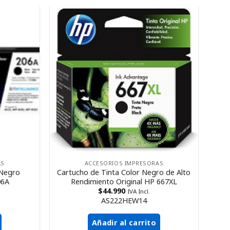
AS
ACCESORIOS IMPRESORAS
 Negro
Cartucho de Tinta Color Negro de Alto
06A
Rendimiento Original HP 667XL
$
44.990
IVA Incl.
AS222HEW14
Añadir al carrito