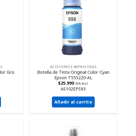
AS
ACCESORIOS IMPRESORAS
lor Gris
Botella de Tinta Original Color Cyan
Epson T555220-AL
$
25.990
IVA Incl.
AS102EPS93
Añadir al carrito