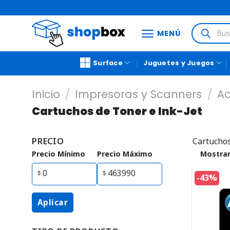
MENÚ
Surface
Juguetes y Juegos
Inicio
/
Impresoras y Scanners
/
Ac
Cartuchos de Toner e Ink-Jet
PRECIO
Cartuchos
Precio Mínimo
Precio Máximo
Mostrar
-43%
Aplicar