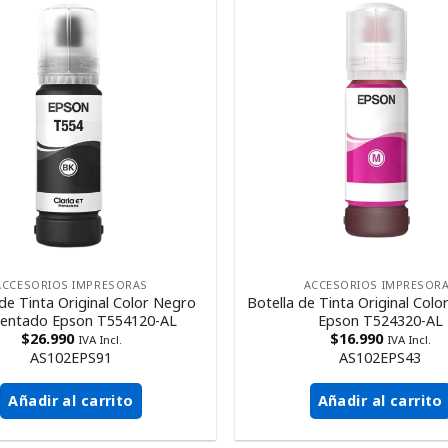
ACCESORIOS IMPRESORAS
ACCESORIOS IMPRESOR
 de Tinta Original Color Negro
Botella de Tinta Original Col
entado Epson T554120-AL
Epson T524320-AL
$
26.990
$
16.990
IVA Incl.
IVA Incl.
AS102EPS91
AS102EPS43
Añadir al carrito
Añadir al carrito