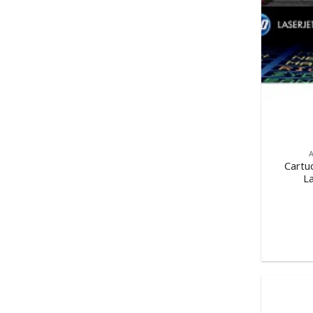
Cartu
La