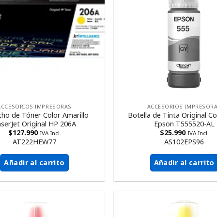
ACCESORIOS IMPRESORAS
ACCESORIOS IMPRESOR
cho de Tóner Color Amarillo
Botella de Tinta Original Co
serJet Original HP 206A
Epson T555520-AL
$
127.990
$
25.990
IVA Incl.
IVA Incl.
AT222HEW77
AS102EPS96
Añadir al carrito
Añadir al carrito