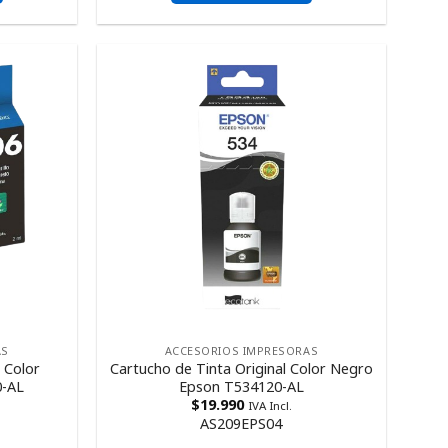
AS
ACCESORIOS IMPRESORAS
 Color
Cartucho de Tinta Original Color Negro
0-AL
Epson T534120-AL
$
19.990
IVA Incl.
AS209EPS04