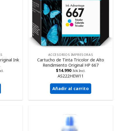
AS
ACCESORIOS IMPRESORAS
iginal Ink
Cartucho de Tinta Tricolor de Alto
L
Rendimiento Original HP 667
$
14.990
cl.
IVA Incl.
AS222HEW11
Añadir al carrito