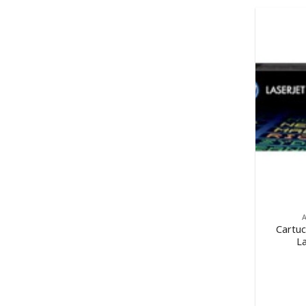
Cartu
La