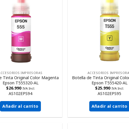
ACCESORIOS IMPRESORAS
ACCESORIOS IMPRESOR
e Tinta Original Color Magenta
Botella de Tinta Original Colo
Epson T555320-AL
Epson T555420-AL
$
26.990
$
25.990
IVA Incl.
IVA Incl.
AS102EPS94
AS102EPS95
Añadir al carrito
Añadir al carrito