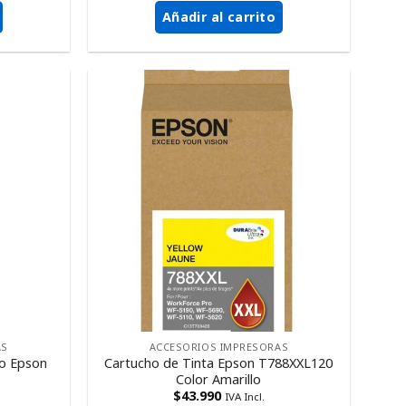
Añadir al carrito
AS
ACCESORIOS IMPRESORAS
ro Epson
Cartucho de Tinta Epson T788XXL120
Color Amarillo
$
43.990
IVA Incl.