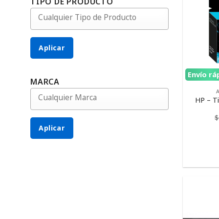
TIPO DE PRODUCTO
Aplicar
Envío rá
MARCA
HP – Ti
$
Aplicar