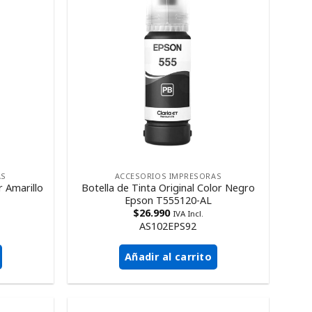
AS
ACCESORIOS IMPRESORAS
r Amarillo
Botella de Tinta Original Color Negro
Epson T555120-AL
$
26.990
IVA Incl.
AS102EPS92
Añadir al carrito