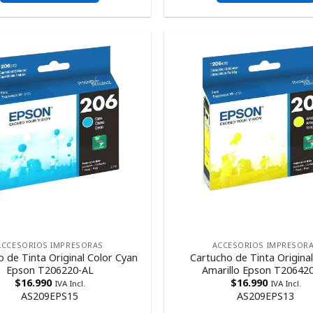
ACCESORIOS IMPRESORAS
ACCESORIOS IMPRESOR
 de Tinta Original Color Cyan
Cartucho de Tinta Original
Epson T206220-AL
Amarillo Epson T20642
$
16.990
$
16.990
IVA Incl.
IVA Incl.
AS209EPS15
AS209EPS13