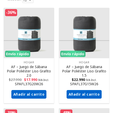
-36%
Envío rápido
Envío rápido
HOGAR
HOGAR
AF – Juego de Sábana
AF – Juego de Sábana
Polar Poliéster Liso Grafito
Polar Poliéster Liso Grafito
2.0
1.5
$
27.990
$
17.990
$
22.990
IVA Incl.
IVA Incl.
SPAFL37G20W26
SPAFL37G15W26
Añadir al carrito
Añadir al carrito
-39%
-48%