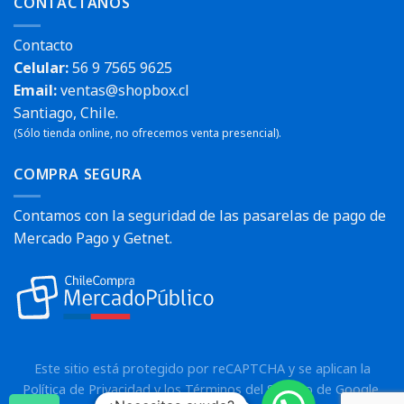
CONTÁCTANOS
Contacto
Celular:
56 9 7565 9625
Email:
ventas@shopbox.cl
Santiago, Chile.
(Sólo tienda online, no ofrecemos venta presencial).
COMPRA SEGURA
Contamos con la seguridad de las pasarelas de pago de
Mercado Pago y Getnet.
Este sitio está protegido por reCAPTCHA y se aplican la
Política de Privacidad
y los
Términos del Servicio
de Google.