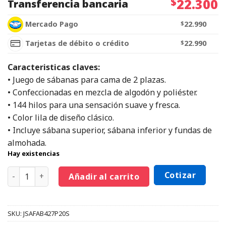
$
22.300
Transferencia bancaria
Mercado Pago
$
22.990
Tarjetas de débito o crédito
$
22.990
Caracteristicas claves:
• Juego de sábanas para cama de 2 plazas.
• Confeccionadas en mezcla de algodón y poliéster.
• 144 hilos para una sensación suave y fresca.
• Color lila de diseño clásico.
• Incluye sábana superior, sábana inferior y fundas de
almohada.
Hay existencias
Cotizar
Añadir al carrito
SKU:
JSAFAB427P20S