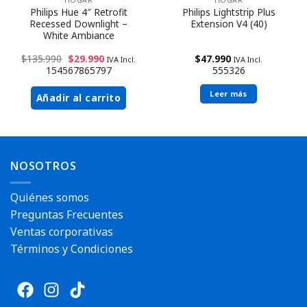
Philips Hue 4″ Retrofit
Philips Lightstrip Plus
Recessed Downlight –
Extension V4 (40)
White Ambiance
$
135.990
$
29.990
$
47.990
IVA Incl.
IVA Incl.
154567865797
555326
Leer más
Añadir al carrito
Envío rápido
NOSOTROS
Quiénes somos
Preguntas Frecuentes
Ventas corporativas
Términos y Condiciones