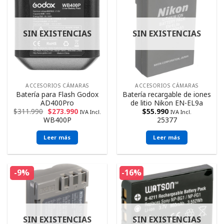
SIN EXISTENCIAS
SIN EXISTENCIAS
ACCESORIOS CÁMARAS
ACCESORIOS CÁMARAS
Batería para Flash Godox
Batería recargable de iones
AD400Pro
de litio Nikon EN-EL9a
$
311.990
$
273.990
$
55.990
IVA Incl.
IVA Incl.
WB400P
25377
Leer más
Leer más
-9%
-16%
SIN EXISTENCIAS
SIN EXISTENCIAS