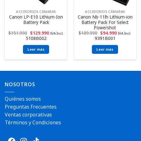
ACCESORIOS CÁMARAS
ACCESORIOS CÁMARAS
Canon LP-E10 Lithium-Ion
Canon Nb-11lh Lithium-ion
Battery Pack
Battery Pack For Select
Powershot
$
151.990
$
129.990
$
109.990
$
94.990
IVA Incl.
IVA Incl.
5108B002
9391B001
Leer más
Leer más
NOSOTROS
Quiénes somos
Preguntas Frecuentes
Ventas corporativas
Términos y Condiciones