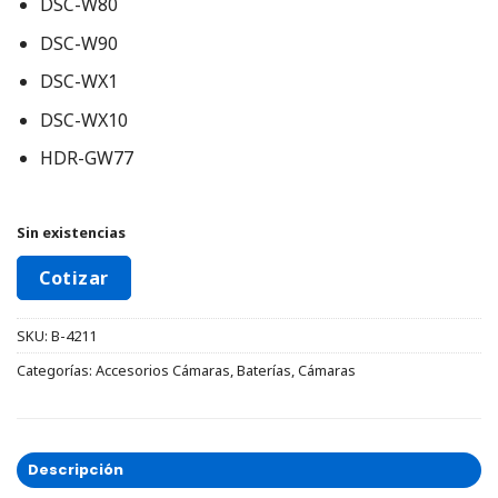
DSC-W80
DSC-W90
DSC-WX1
DSC-WX10
HDR-GW77
Sin existencias
Cotizar
SKU:
B-4211
Categorías:
Accesorios Cámaras
,
Baterías
,
Cámaras
Descripción