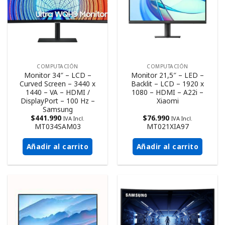
COMPUTACIÓN
COMPUTACIÓN
Monitor 34″ – LCD –
Monitor 21,5″ – LED –
Curved Screen – 3440 x
Backlit – LCD – 1920 x
1440 – VA – HDMI /
1080 – HDMI – A22i –
DisplayPort – 100 Hz –
Xiaomi
Samsung
$
441.990
$
76.990
IVA Incl.
IVA Incl.
MT034SAM03
MT021XIA97
Añadir al carrito
Añadir al carrito