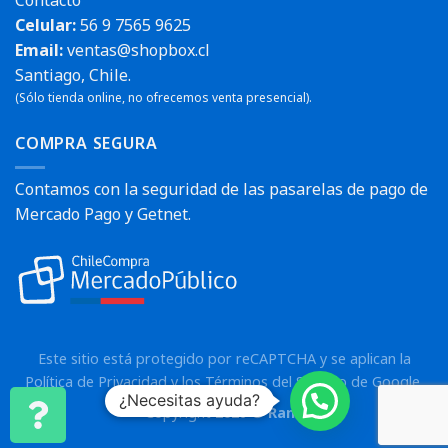
Celular:
56 9 7565 9625
Email:
ventas@shopbox.cl
Santiago, Chile.
(Sólo tienda online, no ofrecemos venta presencial).
COMPRA SEGURA
Contamos con la seguridad de las pasarelas de pago de
Mercado Pago y Getnet.
Este sitio está protegido por reCAPTCHA y se aplican la
Política de Privacidad
y los
Términos del Servicio
de Google.
¿Necesitas ayuda?
Copyright 2026 ©
Rann