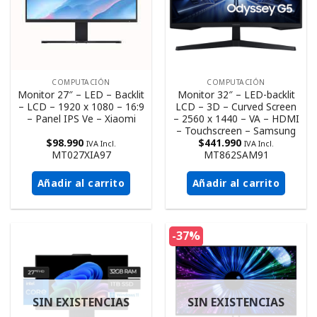
COMPUTACIÓN
COMPUTACIÓN
Monitor 27″ – LED – Backlit
Monitor 32″ – LED-backlit
– LCD – 1920 x 1080 – 16:9
LCD – 3D – Curved Screen
– Panel IPS Ve – Xiaomi
– 2560 x 1440 – VA – HDMI
– Touchscreen – Samsung
$
98.990
$
441.990
IVA Incl.
IVA Incl.
MT027XIA97
MT862SAM91
Añadir al carrito
Añadir al carrito
-37%
SIN EXISTENCIAS
SIN EXISTENCIAS