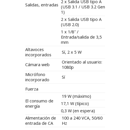
2 x Salida USB tipo A
Salidas, entradas
(USB 3.1 / USB 3.2 Gen
1)
2 x Salida USB tipo A
(USB 2.0)
1 x 1/8″ /
Entrada/salida de 3,5
mm
Altavoces
Sí, 2 x 5 W
incorporados
Orientado al usuario:
Cámara web
1080p
Micrófono
Sí
incorporado
Fuerza
19 W (máximo)
El consumo de
17,1 W (típico)
energía
0,3 W (en espera)
Alimentación de
100 a 240 VCA, 50/60
entrada de CA
Hz