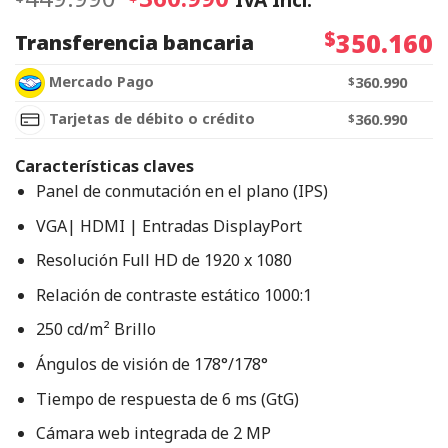
$
350.160
Transferencia bancaria
Mercado Pago
$
360.990
Tarjetas de débito o crédito
$
360.990
Características claves
Panel de conmutación en el plano (IPS)
VGA| HDMI | Entradas DisplayPort
Resolución Full HD de 1920 x 1080
Relación de contraste estático 1000:1
250 cd/m² Brillo
Ángulos de visión de 178°/178°
Tiempo de respuesta de 6 ms (GtG)
Cámara web integrada de 2 MP