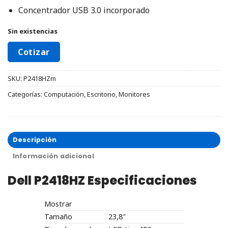
Concentrador USB 3.0 incorporado
Sin existencias
Cotizar
SKU:
P2418HZm
Categorías:
Computación
,
Escritorio
,
Monitores
Descripción
Información adicional
Dell P2418HZ Especificaciones
Mostrar
Tamaño
23,8″