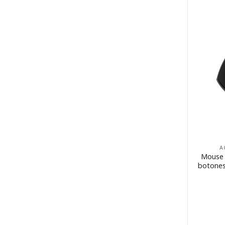
A
Mouse 
botones 