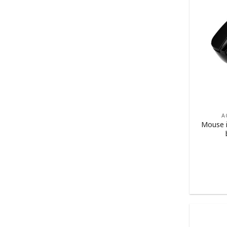
A
Mouse 