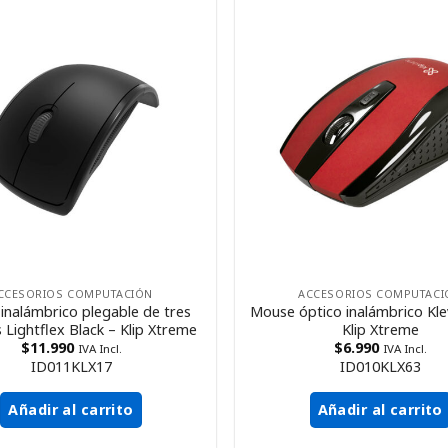
CCESORIOS COMPUTACIÓN
ACCESORIOS COMPUTACI
inalámbrico plegable de tres
Mouse óptico inalámbrico Kle
Lightflex Black – Klip Xtreme
Klip Xtreme
$
11.990
$
6.990
IVA Incl.
IVA Incl.
ID011KLX17
ID010KLX63
Añadir al carrito
Añadir al carrito