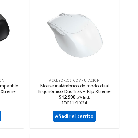
ÓN
ACCESORIOS COMPUTACIÓN
ompatible
Mouse inalámbrico de modo dual
p Xtreme
Ergonómico DuoTrak – Klip Xtreme
$
12.990
IVA Incl.
ID011KLX24
Añadir al carrito