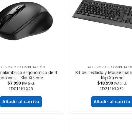
CCESORIOS COMPUTACIÓN
ACCESORIOS COMPUTACI
inalámbrico ergonómico de 4
Kit de Teclado y Mouse Inal
botones – Klip Xtreme
Klip Xtreme
$
7.990
$
18.990
IVA Incl.
IVA Incl.
ID011KLX25
ID211KLX31
Añadir al carrito
Añadir al carrito