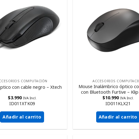
CCESORIOS COMPUTACIÓN
ACCESORIOS COMPUTACI
Mouse Inalámbrico óptico c
tico con cable negro – Xtech
con Bluetooth Furtive – Kli
$
3.990
$
10.990
IVA Incl.
IVA Incl.
ID011XTK09
ID011KLX21
Añadir al carrito
Añadir al carrito