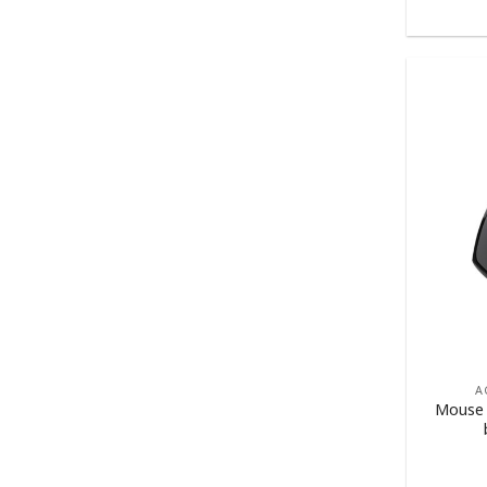
A
Mouse 