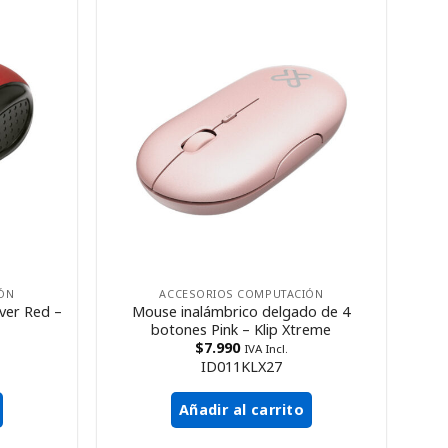
ÓN
ACCESORIOS COMPUTACIÓN
ver Red –
Mouse inalámbrico delgado de 4
botones Pink – Klip Xtreme
$
7.990
IVA Incl.
ID011KLX27
Añadir al carrito