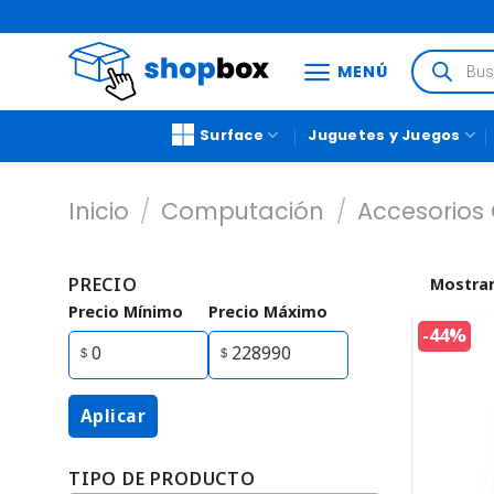
MENÚ
Surface
Juguetes y Juegos
Inicio
/
Computación
/
Accesorios
PRECIO
Mostrar
Precio Mínimo
Precio Máximo
-44%
Aplicar
TIPO DE PRODUCTO