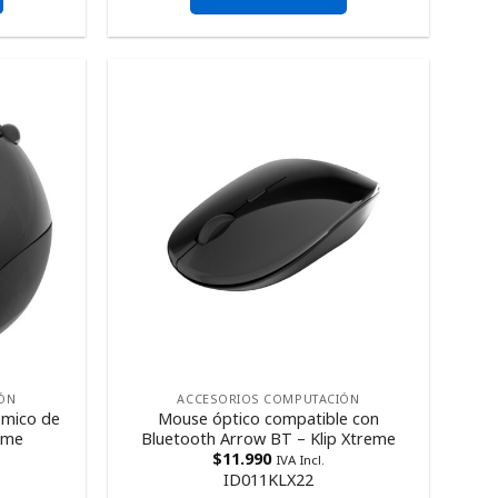
ÓN
ACCESORIOS COMPUTACIÓN
ómico de
Mouse óptico compatible con
reme
Bluetooth Arrow BT – Klip Xtreme
$
11.990
IVA Incl.
ID011KLX22