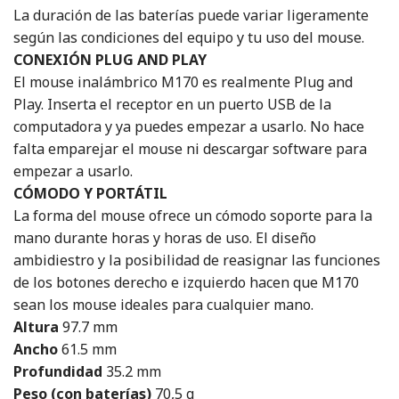
La duración de las baterías puede variar ligeramente
según las condiciones del equipo y tu uso del mouse.
CONEXIÓN PLUG AND PLAY
El mouse inalámbrico M170 es realmente Plug and
Play. Inserta el receptor en un puerto USB de la
computadora y ya puedes empezar a usarlo. No hace
falta emparejar el mouse ni descargar software para
empezar a usarlo.
CÓMODO Y PORTÁTIL
La forma del mouse ofrece un cómodo soporte para la
mano durante horas y horas de uso. El diseño
ambidiestro y la posibilidad de reasignar las funciones
de los botones derecho e izquierdo hacen que M170
sean los mouse ideales para cualquier mano.
Altura
97.7 mm
Ancho
61.5 mm
Profundidad
35.2 mm
Peso (con baterías)
70,5 g