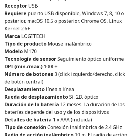
Receptor
USB
Requiere
puerto USB disponible, Windows 7, 8, 10 o
posterior, macOS 10.5 o posterior, Chrome OS, Linux
Kernel 2.6+.
Marca
LOGITECH
Tipo de producto
Mouse inalámbrico
Modelo
M170
Tecnología de sensor
Seguimiento óptico uniforme
DPI (mín./máx.)
1000±
Número de botones
3 (click izquierdo/derecho, click
de botón central)
Desplazamiento
línea a línea
Rueda de desplazamiento
Sí, 2D, óptico
Duración de la batería
12 meses. La duración de las
baterías depende del uso y de los dispositivos
Detalles de batería
1 x AAA (incluida)
Tipo de conexión
Conexión inalámbrica de 2.4 GHz
Radio de acción inalámbrico
10 m. El radio de acción