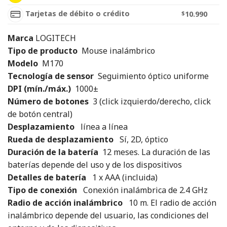
Tarjetas de débito o crédito
$
10.990
Marca
LOGITECH
Tipo de producto
Mouse inalámbrico
Modelo
M170
Tecnología de sensor
Seguimiento óptico uniforme
DPI (mín./máx.)
1000±
Número de botones
3 (click izquierdo/derecho, click
de botón central)
Desplazamiento
línea a línea
Rueda de desplazamiento
Sí, 2D, óptico
Duración de la batería
12 meses. La duración de las
baterías depende del uso y de los dispositivos
Detalles de batería
1 x AAA (incluida)
Tipo de conexión
Conexión inalámbrica de 2.4 GHz
Radio de acción inalámbrico
10 m. El radio de acción
inalámbrico depende del usuario, las condiciones del