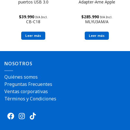
puertos USB 3.0
Adapter-Ame Apple
$
39.990
$
285.990
IVA Incl.
IVA Incl.
CB-C18
MLYU3AM/A
Leer más
Leer más
Envío rápido
NOSOTROS
Quiénes somos
Preguntas Frecuentes
Ventas corporativas
Términos y Condiciones