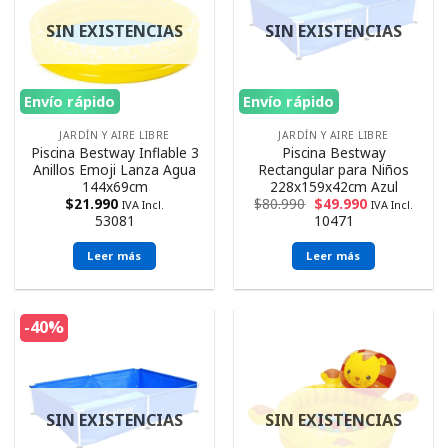
SIN EXISTENCIAS
SIN EXISTENCIAS
Envío rápido
Envío rápido
JARDÍN Y AIRE LIBRE
JARDÍN Y AIRE LIBRE
Piscina Bestway Inflable 3
Piscina Bestway
Anillos Emoji Lanza Agua
Rectangular para Niños
144x69cm
228x159x42cm Azul
$
21.990
$
80.990
$
49.990
IVA Incl.
IVA Incl.
53081
10471
Leer más
Leer más
-40%
SIN EXISTENCIAS
SIN EXISTENCIAS