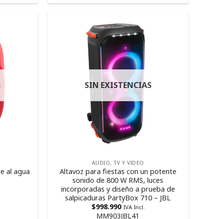
S
SIN EXISTENCIAS
AUDIO, TV Y VIDEO
te al agua
Altavoz para fiestas con un potente
sonido de 800 W RMS, luces
incorporadas y diseño a prueba de
salpicaduras PartyBox 710 – JBL
$
998.990
IVA Incl.
MM903JBL41