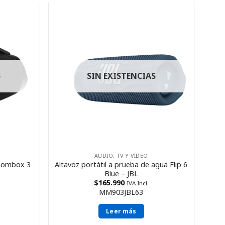
S
SIN EXISTENCIAS
AUDIO, TV Y VIDEO
Boombox 3
Altavoz portátil a prueba de agua Flip 6
Blue – JBL
$
165.990
IVA Incl.
MM903JBL63
Leer más