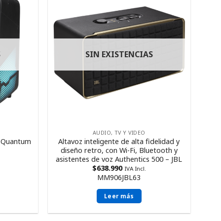
S
SIN EXISTENCIAS
AUDIO, TV Y VIDEO
C Quantum
Altavoz inteligente de alta fidelidad y
diseño retro, con Wi-Fi, Bluetooth y
asistentes de voz Authentics 500 – JBL
$
638.990
IVA Incl.
MM906JBL63
Leer más