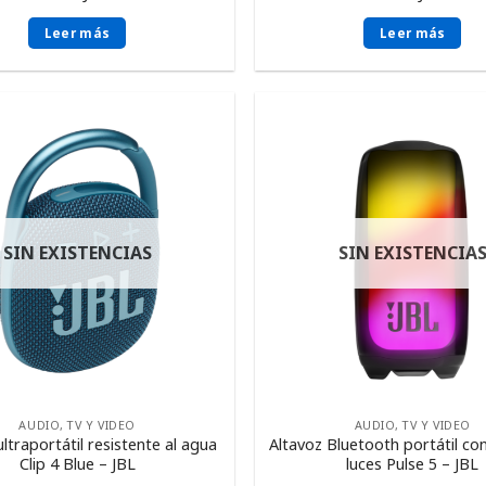
Leer más
Leer más
SIN EXISTENCIAS
SIN EXISTENCIA
AUDIO, TV Y VIDEO
AUDIO, TV Y VIDEO
ultraportátil resistente al agua
Altavoz Bluetooth portátil co
Clip 4 Blue – JBL
luces Pulse 5 – JBL