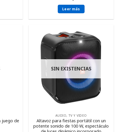
Leer más
S
SIN EXISTENCIAS
AUDIO, TV Y VIDEO
n juego de
Altavoz para fiestas portátil con un
potente sonido de 100 W, espectáculo
de luces dinámico incorporado