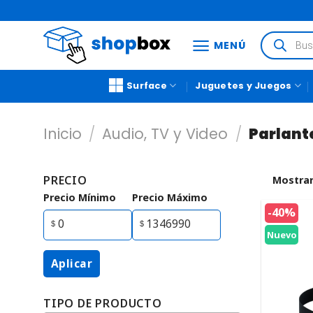
MENÚ
Surface
Juguetes y Juegos
Inicio
/
Audio, TV y Video
/
Parlant
PRECIO
Mostrar
Precio Mínimo
Precio Máximo
-40%
Nuevo
Aplicar
TIPO DE PRODUCTO