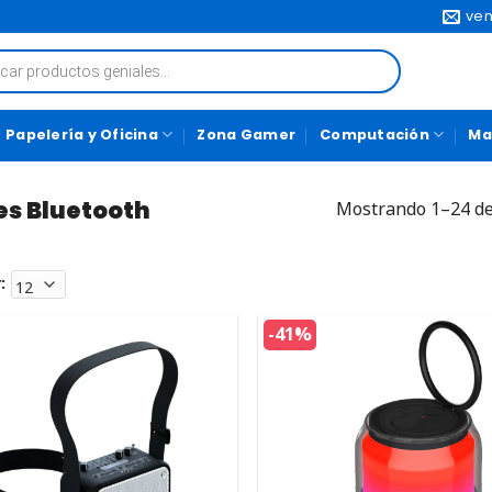
ven
Papelería y Oficina
Zona Gamer
Computación
Ma
es Bluetooth
Mostrando 1–24 de
:
-41%