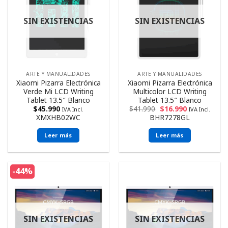
SIN EXISTENCIAS
SIN EXISTENCIAS
ARTE Y MANUALIDADES
ARTE Y MANUALIDADES
Xiaomi Pizarra Electrónica
Xiaomi Pizarra Electrónica
Verde Mi LCD Writing
Multicolor LCD Writing
Tablet 13.5″ Blanco
Tablet 13.5″ Blanco
$
45.990
$
41.990
$
16.990
IVA Incl.
IVA Incl.
XMXHB02WC
BHR7278GL
Leer más
Leer más
-44%
SIN EXISTENCIAS
SIN EXISTENCIAS