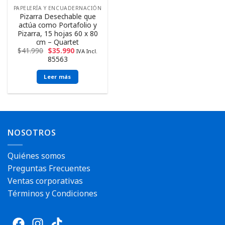
PAPELERÍA Y ENCUADERNACIÓN
Pizarra Desechable que
actúa como Portafolio y
Pizarra, 15 hojas 60 x 80
cm – Quartet
$
41.990
$
35.990
IVA Incl.
85563
Leer más
NOSOTROS
Quiénes somos
Preguntas Frecuentes
Ventas corporativas
Términos y Condiciones