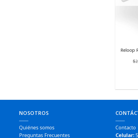
Reloop 
$
2
NOSOTROS
CONTÁC
Quiénes somos
Contacto
Preguntas Frecuentes
Celular:
5