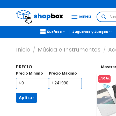
MENÚ
Surface
Juguetes y Juegos
Inicio
/
Música e Instrumentos
/
Ac
PRECIO
Mostrar
Precio Mínimo
Precio Máximo
-19%
Aplicar