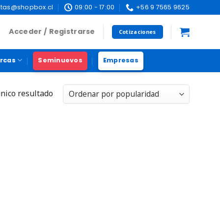
tas@shopbox.cl
09:00 - 17:00
+56 9 7565 9625
Acceder / Registrarse
Cotizaciones
rcas
Seminuevos
Empresas
nico resultado