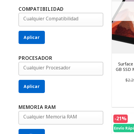
COMPATIBILIDAD
Aplicar
PROCESADOR
Surface
GB SSD M
$
2.
Aplicar
MEMORIA RAM
-21%
Envío Ráp