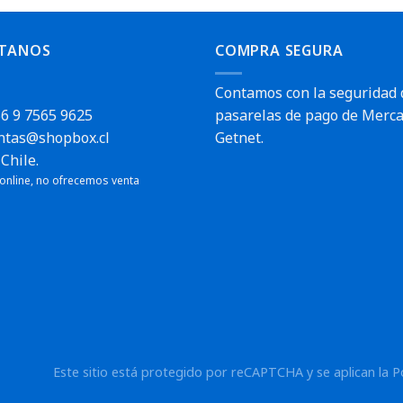
TANOS
COMPRA SEGURA
Contamos con la seguridad 
6 9 7565 9625
pasarelas de pago de Merca
ntas@shopbox.cl
Getnet.
Chile.
 online, no ofrecemos venta
Este sitio está protegido por reCAPTCHA y se aplican la
P