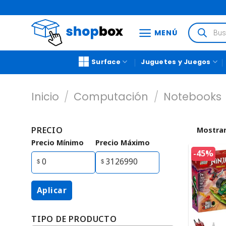
MENÚ
Surface
Juguetes y Juegos
Inicio
/
Computación
/
Notebooks
PRECIO
Mostrar
Precio Mínimo
Precio Máximo
-45%
Aplicar
TIPO DE PRODUCTO