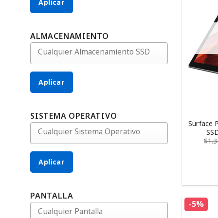
Aplicar
ALMACENAMIENTO
Aplicar
SISTEMA OPERATIVO
Surface 
SSD
$
1.
Aplicar
PANTALLA
-5%