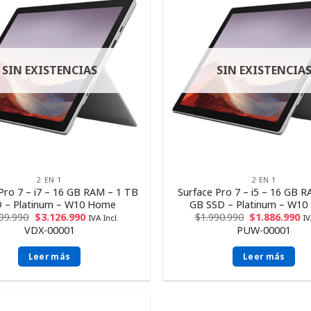
SIN EXISTENCIAS
SIN EXISTENCIA
2 EN 1
2 EN 1
Pro 7 – i7 – 16 GB RAM – 1 TB
Surface Pro 7 – i5 – 16 GB 
 – Platinum – W10 Home
GB SSD – Platinum – W1
299.990
$
3.126.990
$
1.990.990
$
1.886.990
IVA Incl.
IV
VDX-00001
PUW-00001
Leer más
Leer más