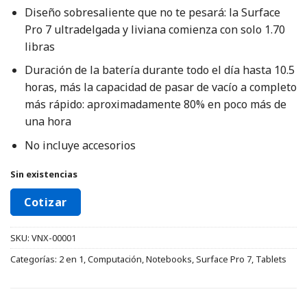
Diseño sobresaliente que no te pesará: la Surface
Pro 7 ultradelgada y liviana comienza con solo 1.70
libras
Duración de la batería durante todo el día hasta 10.5
horas, más la capacidad de pasar de vacío a completo
más rápido: aproximadamente 80% en poco más de
una hora
No incluye accesorios
Sin existencias
Cotizar
SKU:
VNX-00001
Categorías:
2 en 1
,
Computación
,
Notebooks
,
Surface Pro 7
,
Tablets