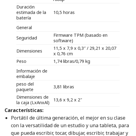
Duración
estimada de la
10,5 horas
batería
General
Firmware TPM (basado en
Seguridad
software)
11,5 x 7,9 x 0,3″ / 29,21 x 20,07
Dimensiones
x 0,76 cm
Peso
1,74 libras/0,79 kg
Información de
embalaje
peso del
3,81 libras
paquete
Dimensiones de
13,6 x 9,2 x 2″
la caja (LxAnxAl)
Características:
Portátil de última generación, el mejor en su clase
con la versatilidad de un estudio y una tableta, para
que pueda escribir, tocar, dibujar, escribir, trabajar y