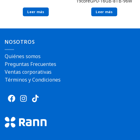
19coreGPU-16GB-8TB-96W
Leer más
Leer más
NOSOTROS
Quiénes somos
Preguntas Frecuentes
Ventas corporativas
Términos y Condiciones