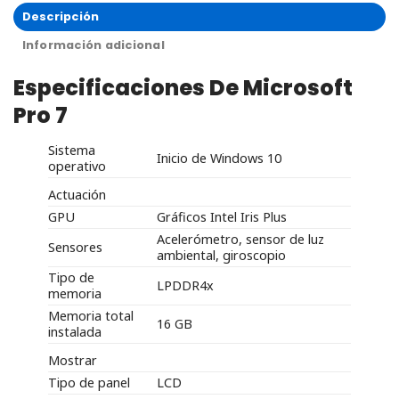
Descripción
Información adicional
Especificaciones De Microsoft
Pro 7
Sistema
Inicio de Windows 10
operativo
Actuación
GPU
Gráficos Intel Iris Plus
Acelerómetro, sensor de luz
Sensores
ambiental, giroscopio
Tipo de
LPDDR4x
memoria
Memoria total
16 GB
instalada
Mostrar
Tipo de panel
LCD