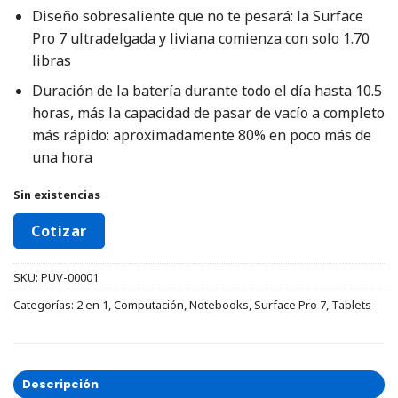
Diseño sobresaliente que no te pesará: la Surface
Pro 7 ultradelgada y liviana comienza con solo 1.70
libras
Duración de la batería durante todo el día hasta 10.5
horas, más la capacidad de pasar de vacío a completo
más rápido: aproximadamente 80% en poco más de
una hora
Sin existencias
Cotizar
SKU:
PUV-00001
Categorías:
2 en 1
,
Computación
,
Notebooks
,
Surface Pro 7
,
Tablets
Descripción