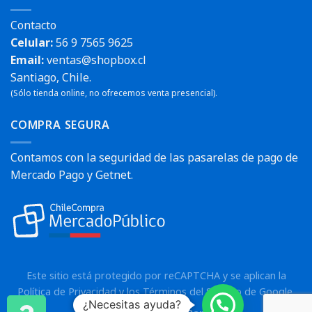
Contacto
Celular:
56 9 7565 9625
Email:
ventas@shopbox.cl
Santiago, Chile.
(Sólo tienda online, no ofrecemos venta presencial).
COMPRA SEGURA
Contamos con la seguridad de las pasarelas de pago de
Mercado Pago y Getnet.
Este sitio está protegido por reCAPTCHA y se aplican la
Política de Privacidad
y los
Términos del Servicio
de Google.
¿Necesitas ayuda?