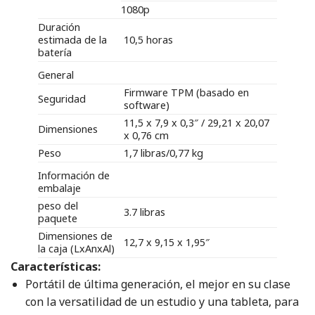
1080p
Duración
estimada de la
10,5 horas
batería
General
Firmware TPM (basado en
Seguridad
software)
11,5 x 7,9 x 0,3″ / 29,21 x 20,07
Dimensiones
x 0,76 cm
Peso
1,7 libras/0,77 kg
Información de
embalaje
peso del
3.7 libras
paquete
Dimensiones de
12,7 x 9,15 x 1,95″
la caja (LxAnxAl)
Características:
Portátil de última generación, el mejor en su clase
con la versatilidad de un estudio y una tableta, para