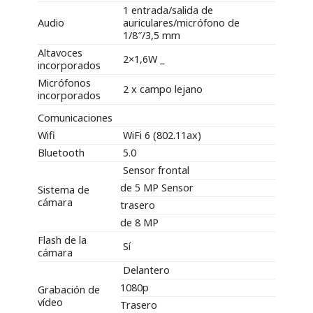
1 entrada/salida de
Audio
auriculares/micrófono de
1/8″/3,5 mm
Altavoces
2×1,6W _
incorporados
Micrófonos
2 x campo lejano
incorporados
Comunicaciones
Wifi
WiFi 6 (802.11ax)
Bluetooth
5.0
Sensor frontal
de 5 MP Sensor
Sistema de
cámara
trasero
de 8 MP
Flash de la
Sí
cámara
Delantero
1080p
Grabación de
vídeo
Trasero