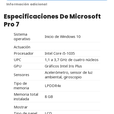
Información adicional
Especificaciones De Microsoft
Pro 7
Sistema
Inicio de Windows 10
operativo
Actuación
Procesador
Intel Core i5-1035
UPC
1,1 a 3,7 GHz de cuatro núcleos
GPU
Gráficos Intel Iris Plus
Acelerómetro, sensor de luz
Sensores
ambiental, giroscopio
Tipo de
LPDDR4x
memoria
Memoria total
8 GB
instalada
Mostrar
Tipo de panel
LCD