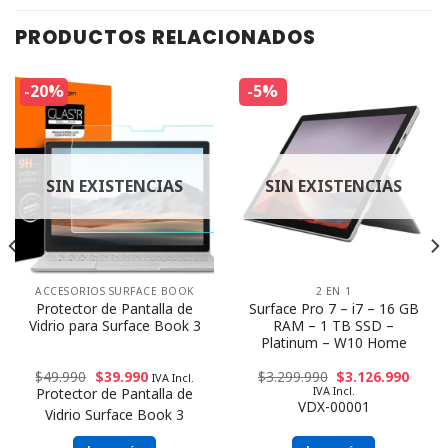
PRODUCTOS RELACIONADOS
-20%
-5%
SIN EXISTENCIAS
SIN EXISTENCIAS
ACCESORIOS SURFACE BOOK
2 EN 1
Protector de Pantalla de
Surface Pro 7 – i7 – 16 GB
Vidrio para Surface Book 3
RAM – 1 TB SSD –
Platinum – W10 Home
$
49.990
$
39.990
$
3.299.990
$
3.126.990
IVA Incl.
IVA Incl.
Protector de Pantalla de
VDX-00001
Vidrio Surface Book 3