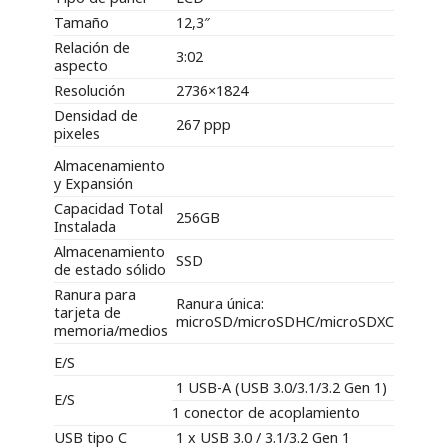
Tamaño
12,3″
Relación de
3:02
aspecto
Resolución
2736×1824
Densidad de
267 ppp
pixeles
Almacenamiento
y Expansión
Capacidad Total
256GB
Instalada
Almacenamiento
SSD
de estado sólido
Ranura para
Ranura única:
tarjeta de
microSD/microSDHC/microSDXC
memoria/medios
E/S
1 USB-A (USB 3.0/3.1/3.2 Gen 1)
E/S
1 conector de acoplamiento
USB tipo C
1 x USB 3.0 / 3.1/3.2 Gen 1