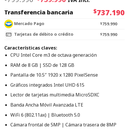
$
737.190
Transferencia bancaria
Mercado Pago
$
759.990
Tarjetas de débito o crédito
$
759.990
Características claves:
CPU Intel Core m3 de octava generación
RAM de 8 GB | SSD de 128 GB
Pantalla de 10.5″ 1920 x 1280 PixelSense
Gráficos integrados Intel UHD 615
Lector de tarjetas multimedia MicroSDXC
Banda Ancha Móvil Avanzada LTE
WiFi 6 (802.11ax) | Bluetooth 5.0
Cámara frontal de 5MP | Cámara trasera de 8MP