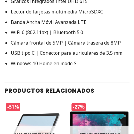
Gráficos integrados Intel UHD 615
Lector de tarjetas multimedia MicroSDXC
Banda Ancha Móvil Avanzada LTE
WiFi 6 (802.11ax) | Bluetooth 5.0
Cámara frontal de 5MP | Cámara trasera de 8MP
USB tipo C | Conector para auriculares de 3,5 mm
Windows 10 Home en modo S
PRODUCTOS RELACIONADOS
-51%
-27%