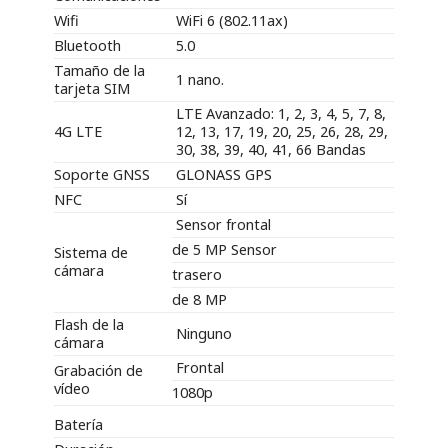
Wifi
WiFi 6 (802.11ax)
Bluetooth
5.0
Tamaño de la
1 nano.
tarjeta SIM
LTE Avanzado: 1, 2, 3, 4, 5, 7, 8,
4G LTE
12, 13, 17, 19, 20, 25, 26, 28, 29,
30, 38, 39, 40, 41, 66 Bandas
Soporte GNSS
GLONASS GPS
NFC
Sí
Sensor frontal
de 5 MP Sensor
Sistema de
cámara
trasero
de 8 MP
Flash de la
Ninguno
cámara
Frontal
Grabación de
vídeo
1080p
Batería