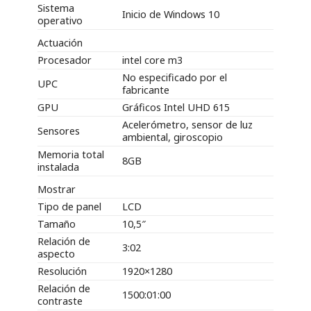
Sistema
Inicio de Windows 10
operativo
Actuación
Procesador
intel core m3
No especificado por el
UPC
fabricante
GPU
Gráficos Intel UHD 615
Acelerómetro, sensor de luz
Sensores
ambiental, giroscopio
Memoria total
8GB
instalada
Mostrar
Tipo de panel
LCD
Tamaño
10,5″
Relación de
3:02
aspecto
Resolución
1920×1280
Relación de
1500:01:00
contraste