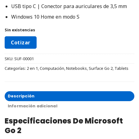
USB tipo C | Conector para auriculares de 3,5 mm
Windows 10 Home en modo S
Sin existencias
Cotizar
SKU:
SUF-00001
Categorías:
2 en 1
,
Computación
,
Notebooks
,
Surface Go 2
,
Tablets
Descripción
Información adicional
Especificaciones De Microsoft
Go 2