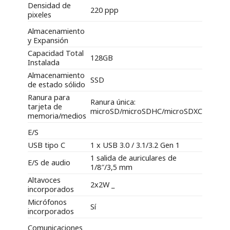
Densidad de
220 ppp
pixeles
Almacenamiento
y Expansión
Capacidad Total
128GB
Instalada
Almacenamiento
SSD
de estado sólido
Ranura para
Ranura única:
tarjeta de
microSD/microSDHC/microSDXC
memoria/medios
E/S
USB tipo C
1 x USB 3.0 / 3.1/3.2 Gen 1
1 salida de auriculares de
E/S de audio
1/8″/3,5 mm
Altavoces
2x2W _
incorporados
Micrófonos
Sí
incorporados
Comunicaciones