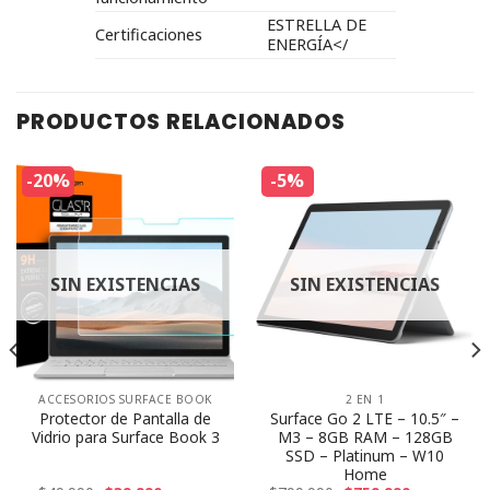
ESTRELLA DE
Certificaciones
ENERGÍA</
PRODUCTOS RELACIONADOS
-20%
-5%
SIN EXISTENCIAS
SIN EXISTENCIAS
ACCESORIOS SURFACE BOOK
2 EN 1
Protector de Pantalla de
Surface Go 2 LTE – 10.5″ –
Vidrio para Surface Book 3
M3 – 8GB RAM – 128GB
SSD – Platinum – W10
Home