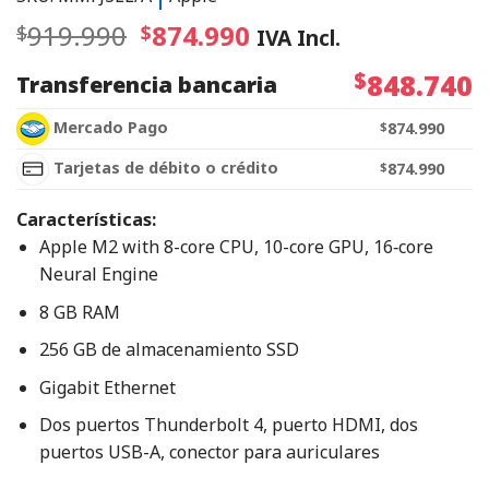
919.990
874.990
$
$
IVA Incl.
$
848.740
Transferencia bancaria
Mercado Pago
$
874.990
Tarjetas de débito o crédito
$
874.990
Características:
Apple M2 with 8-core CPU, 10-core GPU, 16‑core
Neural Engine
8 GB RAM
256 GB de almacenamiento SSD
Gigabit Ethernet
Dos puertos Thunderbolt 4, puerto HDMI, dos
puertos USB-A, conector para auriculares