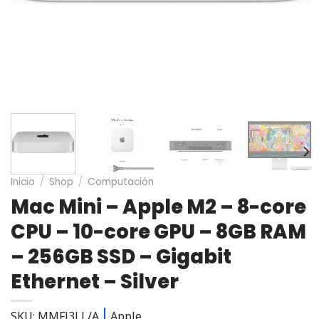
Inicio
/
Shop
/
Computación
Mac Mini – Apple M2 – 8-core
CPU – 10-core GPU – 8GB RAM
– 256GB SSD – Gigabit
Ethernet – Silver
SKU: MMFJ3LL/A
Apple