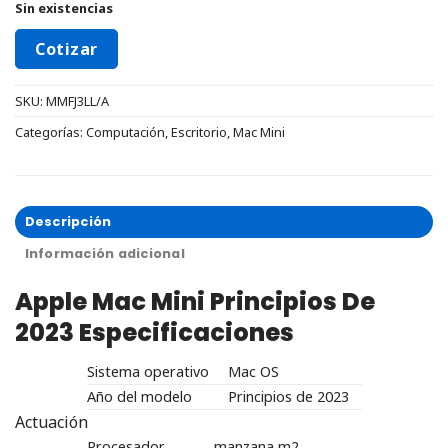
Sin existencias
Cotizar
SKU:
MMFJ3LL/A
Categorías:
Computación
,
Escritorio
,
Mac Mini
Descripción
Información adicional
Apple Mac Mini Principios De
2023
Especificaciones
Sistema operativo
Mac OS
Año del modelo
Principios de 2023
Actuación
Procesador
manzana m2