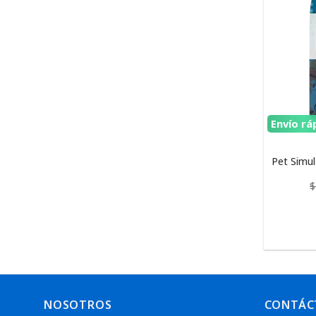
Envío rá
Pet Simul
$
NOSOTROS
CONTÁC