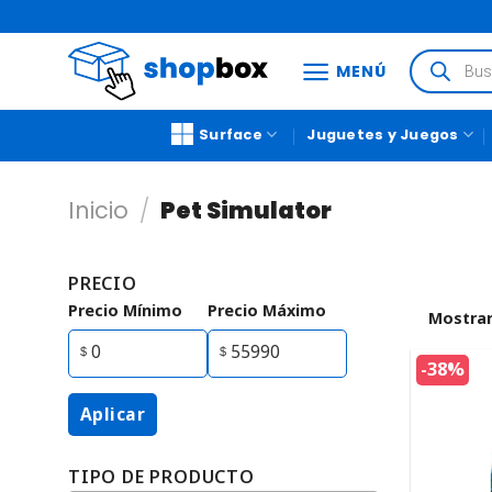
MENÚ
Surface
Juguetes y Juegos
Inicio
/
Pet Simulator
PRECIO
Precio Mínimo
Precio Máximo
Mostrar
-38%
Aplicar
TIPO DE PRODUCTO