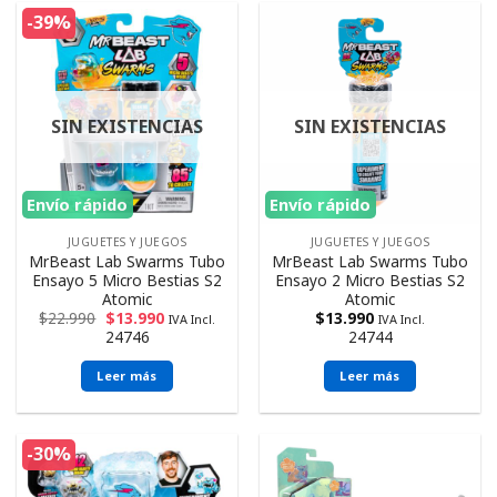
-39%
SIN EXISTENCIAS
SIN EXISTENCIAS
Envío rápido
Envío rápido
JUGUETES Y JUEGOS
JUGUETES Y JUEGOS
MrBeast Lab Swarms Tubo
MrBeast Lab Swarms Tubo
Ensayo 5 Micro Bestias S2
Ensayo 2 Micro Bestias S2
Atomic
Atomic
$
22.990
$
13.990
$
13.990
IVA Incl.
IVA Incl.
24746
24744
Leer más
Leer más
-30%