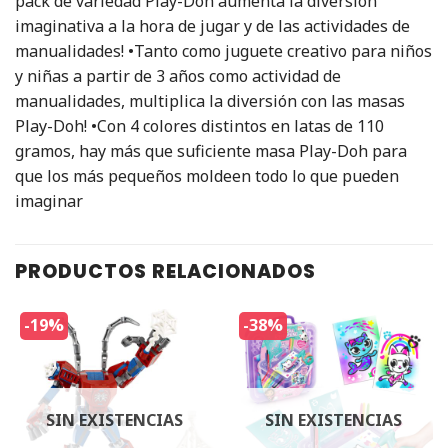
pack de variedad Play-Doh aumenta la diversión
imaginativa a la hora de jugar y de las actividades de
manualidades! •Tanto como juguete creativo para niños
y niñas a partir de 3 años como actividad de
manualidades, multiplica la diversión con las masas
Play-Doh! •Con 4 colores distintos en latas de 110
gramos, hay más que suficiente masa Play-Doh para
que los más pequeños moldeen todo lo que pueden
imaginar
PRODUCTOS RELACIONADOS
-19%
-38%
SIN EXISTENCIAS
SIN EXISTENCIAS