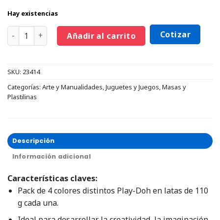
Hay existencias
Cotizar
Añadir al carrito
SKU:
23414
Categorías:
Arte y Manualidades
,
Juguetes y Juegos
,
Masas y
Plastilinas
Descripción
Información adicional
Características claves:
Pack de 4 colores distintos Play-Doh en latas de 110
g cada una.
Ideal para desarrollar la creatividad, la imaginación