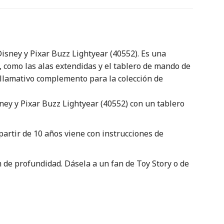
isney y Pixar Buzz Lightyear (40552). Es una
s, como las alas extendidas y el tablero de mando de
 llamativo complemento para la colección de
ey y Pixar Buzz Lightyear (40552) con un tablero
partir de 10 años viene con instrucciones de
 de profundidad. Dásela a un fan de Toy Story o de