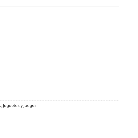
s
,
Juguetes y Juegos