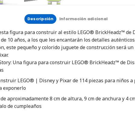
Descripción
Información adicional
sta figura para construir al estilo LEGO® BrickHeadz™ de D
 de 10 años, a los que les encantarán los detalles auténtico
n, este pequeño y colorido juguete de construcción será un
xar.
Story: Una figura para construir LEGO® BrickHeadz™ de Disn
as
onstruir LEGO® | Disney y Pixar de 114 piezas para niños a 
ra exponerlo
ide aproximadamente 8 cm de altura, 9 cm de anchura y 4 cm
galo de cumpleaños