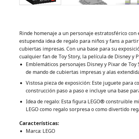
Rinde homenaje a un personaje estratosférico con e
estupenda idea de regalo para niños y fans a partir
cubiertas impresas. Con una base para su exposició
cualquier fan de Toy Story, la película de Disney y Pi
Emblemáticos personajes Disney y Pixar de Toy 
de mando de cubiertas impresas y alas extendid
Vistosa pieza de exposición: Este juguete para c
construcción paso a paso e incluye una base pa
Idea de regalo: Esta figura LEGO® construible m
LEGO como regalo sorpresa o como divertido re
Características:
Marca: LEGO