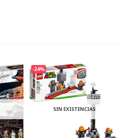
-24%
SIN EXISTENCIAS