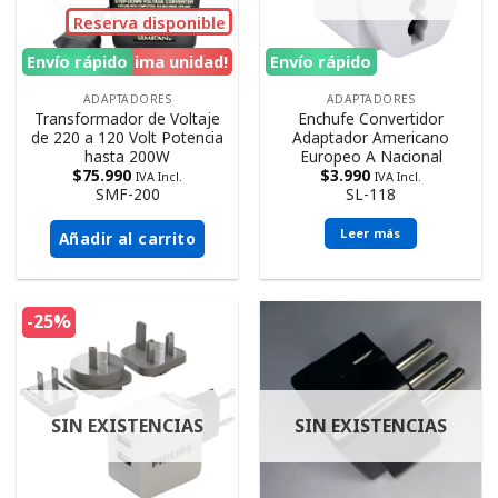
Reserva disponible
Envío rápido
¡Ultima unidad!
Envío rápido
ADAPTADORES
ADAPTADORES
Transformador de Voltaje
Enchufe Convertidor
de 220 a 120 Volt Potencia
Adaptador Americano
hasta 200W
Europeo A Nacional
$
75.990
$
3.990
IVA Incl.
IVA Incl.
SMF-200
SL-118
Leer más
Añadir al carrito
-25%
SIN EXISTENCIAS
SIN EXISTENCIAS