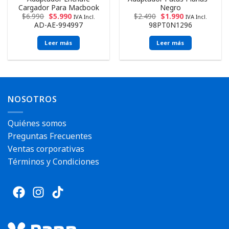
Cargador Para Macbook
Negro
$
6.990
$
5.990
$
2.490
$
1.990
IVA Incl.
IVA Incl.
AD-AE-994997
98PT0N1296
Leer más
Leer más
NOSOTROS
Quiénes somos
Preguntas Frecuentes
Ventas corporativas
Términos y Condiciones