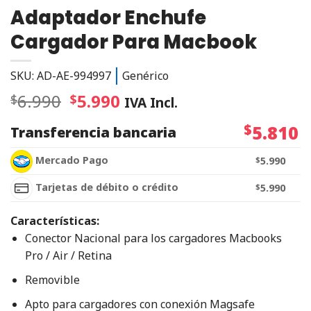
Adaptador Enchufe
Cargador Para Macbook
SKU: AD-AE-994997
Genérico
6.990
5.990
$
$
IVA Incl.
$
5.810
Transferencia bancaria
Mercado Pago
$
5.990
Tarjetas de débito o crédito
$
5.990
Características:
Conector Nacional para los cargadores Macbooks
Pro / Air / Retina
Removible
Apto para cargadores con conexión Magsafe