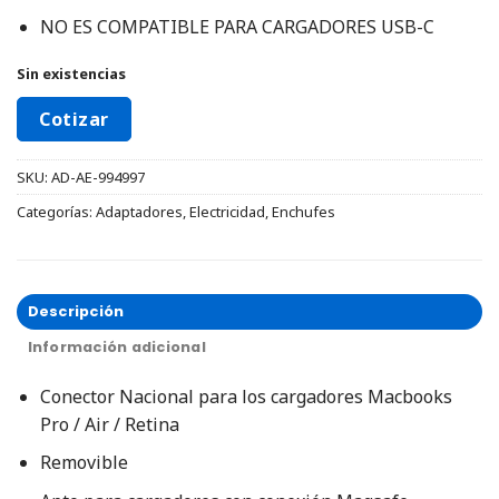
NO ES COMPATIBLE PARA CARGADORES USB-C
Sin existencias
Cotizar
SKU:
AD-AE-994997
Categorías:
Adaptadores
,
Electricidad
,
Enchufes
Descripción
Información adicional
Conector Nacional para los cargadores Macbooks
Pro / Air / Retina
Removible