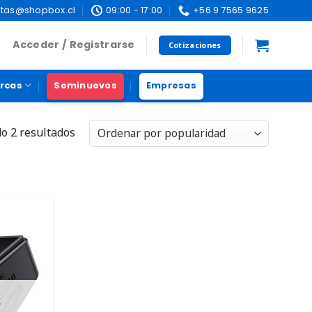
tas@shopbox.cl
09:00 - 17:00
+56 9 7565 9625
Acceder / Registrarse
Cotizaciones
rcas
Seminuevos
Empresas
o 2 resultados
S