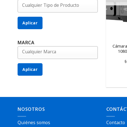
Aplicar
MARCA
Cámara 
1080
$
Aplicar
NOSOTROS
CONTÁC
Quiénes somos
Contacto