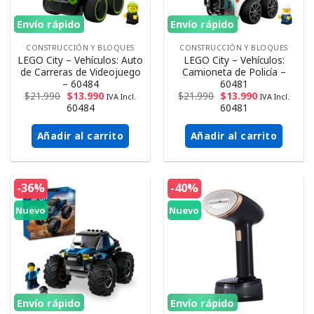
Envío rápido
Envío rápido
CONSTRUCCIÓN Y BLOQUES
CONSTRUCCIÓN Y BLOQUES
LEGO City – Vehículos: Auto
LEGO City – Vehículos:
de Carreras de Videojuego
Camioneta de Policía –
– 60484
60481
$
21.990
$
13.990
$
21.990
$
13.990
IVA Incl.
IVA Incl.
60484
60481
Añadir al carrito
Añadir al carrito
-36%
-40%
Nuevo
Nuevo
Envío rápido
Envío rápido