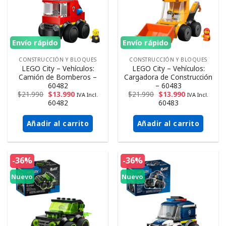
Envío rápido
Envío rápido
CONSTRUCCIÓN Y BLOQUES
CONSTRUCCIÓN Y BLOQUES
LEGO City – Vehículos:
LEGO City – Vehículos:
Camión de Bomberos –
Cargadora de Construcción
60482
– 60483
$
21.990
$
13.990
$
21.990
$
13.990
IVA Incl.
IVA Incl.
60482
60483
Añadir al carrito
Añadir al carrito
-36%
-36%
Nuevo
Nuevo