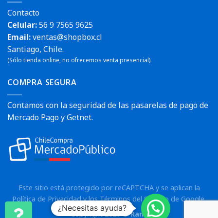
Contacto
Celular:
56 9 7565 9625
Email:
ventas@shopbox.cl
Santiago, Chile.
(Sólo tienda online, no ofrecemos venta presencial).
COMPRA SEGURA
Contamos con la seguridad de las pasarelas de pago de
Mercado Pago y Getnet.
Este sitio está protegido por reCAPTCHA y se aplican la
Política de Privacidad
y los
Términos del Servicio
de Google.
¿Necesitas ayuda?
Copyright 2026 ©
Rann