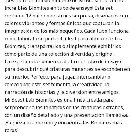
¡Descubre el mundo mutante de MrBeast Lab con los
increíbles Biomites en tubo de ensayo! Este set
contiene 12 micro monstruos sorpresa, diseñados con
colores vibrantes y formas únicas que capturan la
imaginación de los más pequeños. Cada tubo funciona
como laboratorio portátil, ideal para almacenar tus
Biomites, transportarlos o simplemente exhibirlos
como parte de una colección divertida y original.
La experiencia comienza al abrir el tubo de ensayo
para descubrir qué criaturas mutantes se esconden en
su interior. Perfecto para jugar, intercambiar o
coleccionar, este set fomenta la creatividad, la
narración de historias y la diversión entre amigos.
MrBeast Lab Biomites es una línea creada para
sorprender a los fanáticos de las criaturas extrañas,
con un diseño detallado y una presentación llamativa.
¡Empieza tu colección y encuentra los Biomites más
raros!