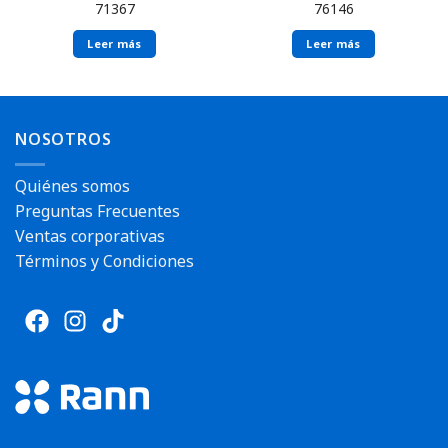
71367
76146
Leer más
Leer más
NOSOTROS
Envío rápido
Quiénes somos
Envío rápido
Preguntas Frecuentes
Ventas corporativas
Términos y Condiciones