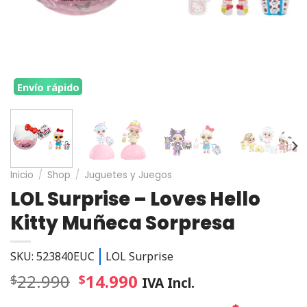
Envío rápido
Inicio
/
Shop
/
Juguetes y Juegos
LOL Surprise – Loves Hello
Kitty Muñeca Sorpresa
SKU: 523840EUC
LOL Surprise
22.990
14.990
$
$
IVA Incl.