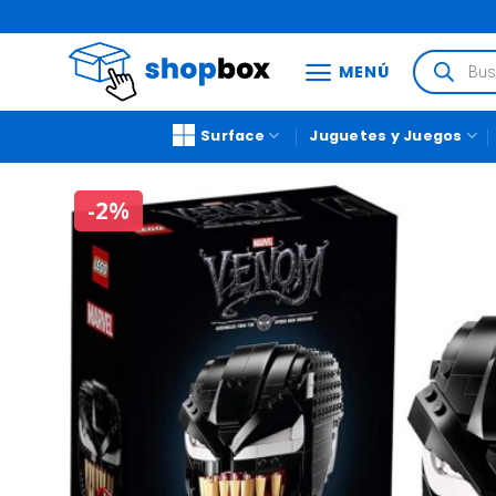
MENÚ
Surface
Juguetes y Juegos
-2%