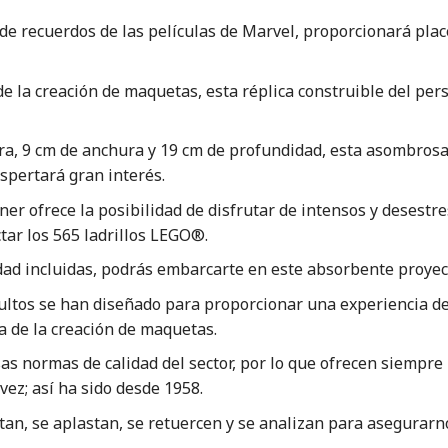
 de recuerdos de las películas de Marvel, proporcionará pla
de la creación de maquetas, esta réplica construible del per
a, 9 cm de anchura y 19 cm de profundidad, esta asombros
espertará gran interés.
er ofrece la posibilidad de disfrutar de intensos y desest
tar los 565 ladrillos LEGO®.
idad incluidas, podrás embarcarte en este absorbente proyec
ltos se han diseñado para proporcionar una experiencia de
ta de la creación de maquetas.
s normas de calidad del sector, por lo que ofrecen siempre 
ez; así ha sido desde 1958.
an, se aplastan, se retuercen y se analizan para asegurarn