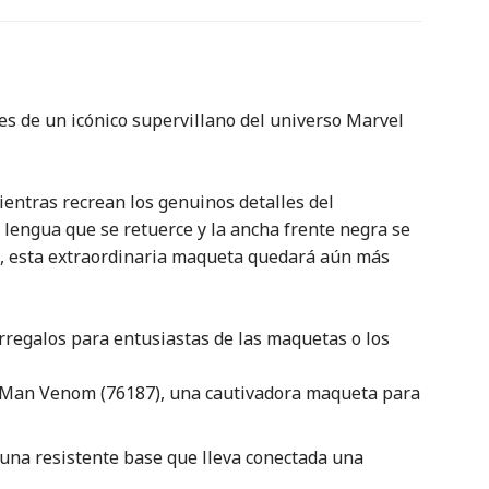
tes de un icónico supervillano del universo Marvel
ientras recrean los genuinos detalles del
 lengua que se retuerce y la ancha frente negra se
se, esta extraordinaria maqueta quedará aún más
rregalos para entusiastas de las maquetas o los
r-Man Venom (76187), una cautivadora maqueta para
 una resistente base que lleva conectada una