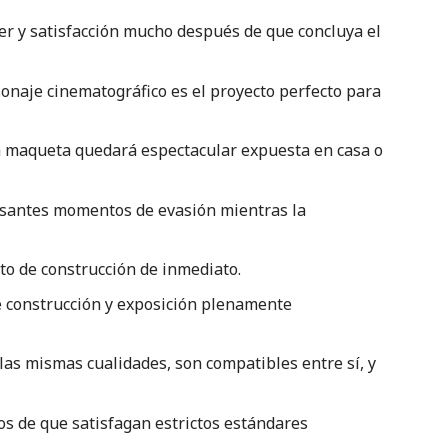
cer y satisfacción mucho después de que concluya el
sonaje cinematográfico es el proyecto perfecto para
a maqueta quedará espectacular expuesta en casa o
resantes momentos de evasión mientras la
to de construcción de inmediato.
 construcción y exposición plenamente
las mismas cualidades, son compatibles entre sí, y
os de que satisfagan estrictos estándares