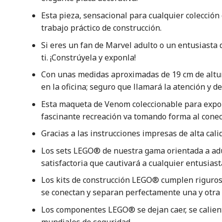
Esta pieza, sensacional para cualquier colección
trabajo práctico de construcción.
Si eres un fan de Marvel adulto o un entusiasta 
ti. ¡Constrúyela y exponla!
Con unas medidas aproximadas de 19 cm de altur
en la oficina; seguro que llamará la atención y d
Esta maqueta de Venom coleccionable para expon
fascinante recreación va tomando forma al conec
Gracias a las instrucciones impresas de alta cal
Los sets LEGO® de nuestra gama orientada a adu
satisfactoria que cautivará a cualquier entusias
Los kits de construcción LEGO® cumplen rigurosa
se conectan y separan perfectamente una y otra v
Los componentes LEGO® se dejan caer, se calient