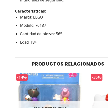
mundiales de seguridad.
Características:
Marca: LEGO
Modelo: 76187
Cantidad de piezas: 565
Edad: 18+
PRODUCTOS RELACIONADOS
-14%
-35%