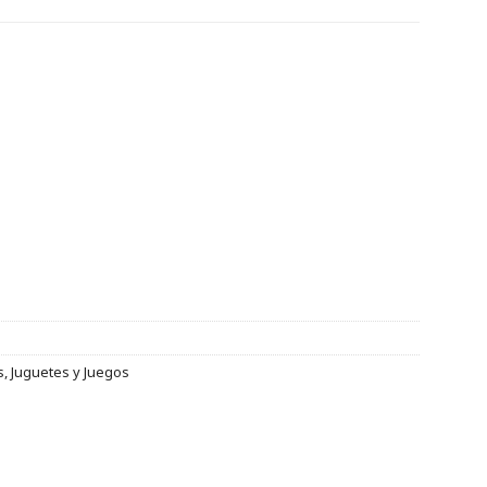
s
,
Juguetes y Juegos