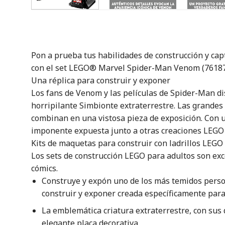
Pon a prueba tus habilidades de construcción y capt
con el set LEGO® Marvel Spider-Man Venom (76187
Una réplica para construir y exponer
Los fans de Venom y las películas de Spider-Man di
horripilante Simbionte extraterrestre. Las grandes
combinan en una vistosa pieza de exposición. Con 
imponente expuesta junto a otras creaciones LEGO 
Kits de maquetas para construir con ladrillos LEGO
Los sets de construcción LEGO para adultos son ex
cómics.
Construye y expón uno de los más temidos pers
construir y exponer creada específicamente para
La emblemática criatura extraterrestre, con sus 
elegante placa decorativa.