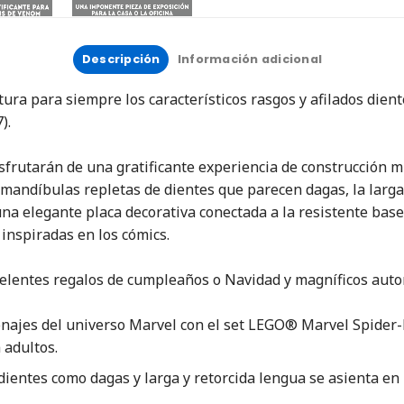
Descripción
Información adicional
ura para siempre los característicos rasgos y afilados dien
).
sfrutarán de una gratificante experiencia de construcción m
 mandíbulas repletas de dientes que parecen dagas, la larga
una elegante placa decorativa conectada a la resistente ba
inspiradas en los cómics.
celentes regalos de cumpleaños o Navidad y magníficos auto
onajes del universo Marvel con el set LEGO® Marvel Spide
 adultos.
dientes como dagas y larga y retorcida lengua se asienta en