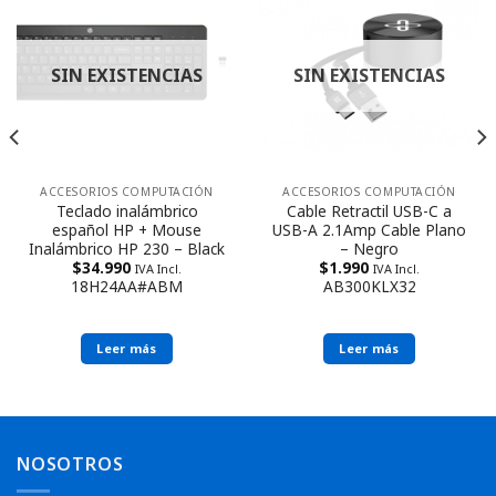
SIN EXISTENCIAS
SIN EXISTENCIAS
ACCESORIOS COMPUTACIÓN
ACCESORIOS COMPUTACIÓN
Teclado inalámbrico
Cable Retractil USB-C a
español HP + Mouse
USB-A 2.1Amp Cable Plano
Inalámbrico HP 230 – Black
– Negro
$
34.990
$
1.990
IVA Incl.
IVA Incl.
18H24AA#ABM
AB300KLX32
Leer más
Leer más
NOSOTROS