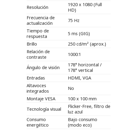
1920 x 1080 (Full
Resolución
HD)
Frecuencia de
75 Hz
actualización
Tiempo de
5 ms (GtG)
respuesta
Brillo
250 cd/m² (aprox.)
Relación de
1000:1
contraste
178° horizontal /
Ángulo de visión
178° vertical
Entradas
HDMI, VGA
Altavoces
No
integrados
Montaje VESA
100 x 100 mm
Flicker-Free, filtro de
Tecnología visual
luz azul
Consumo
Bajo consumo
energético
(modo eco)