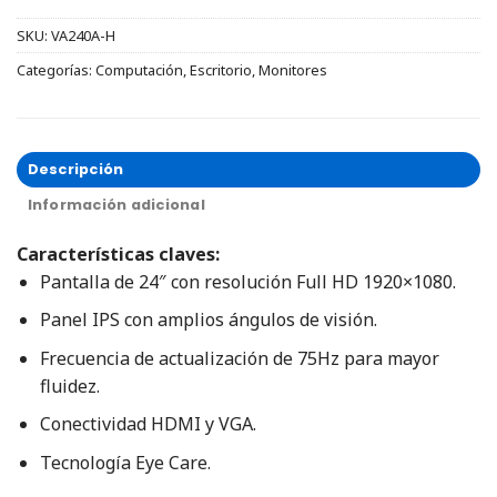
SKU:
VA240A-H
Categorías:
Computación
,
Escritorio
,
Monitores
Descripción
Información adicional
Características claves:
Pantalla de 24″ con resolución Full HD 1920×1080.
Panel IPS con amplios ángulos de visión.
Frecuencia de actualización de 75Hz para mayor
fluidez.
Conectividad HDMI y VGA.
Tecnología Eye Care.