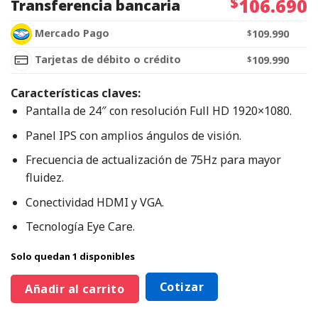
$
106.690
Transferencia bancaria
Mercado Pago
$
109.990
Tarjetas de débito o crédito
$
109.990
Características claves:
Pantalla de 24″ con resolución Full HD 1920×1080.
Panel IPS con amplios ángulos de visión.
Frecuencia de actualización de 75Hz para mayor
fluidez.
Conectividad HDMI y VGA.
Tecnología Eye Care.
Solo quedan 1 disponibles
Cotizar
Añadir al carrito