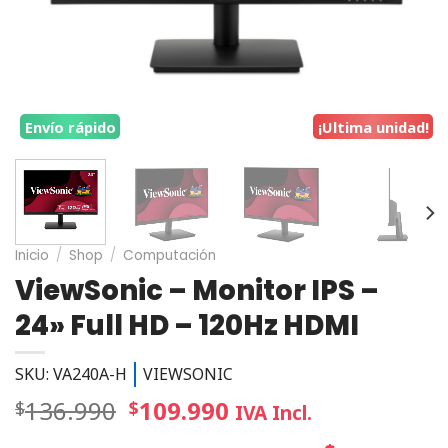
Envío rápido
¡Ultima unidad!
Inicio
/
Shop
/
Computación
ViewSonic – Monitor IPS –
24» Full HD – 120Hz HDMI
SKU: VA240A-H
VIEWSONIC
136.990
109.990
$
$
IVA Incl.