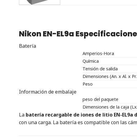
Nikon EN-EL9a
Especificacion
Batería
Amperios-Hora
Química
Tensión de salida
Dimensiones (An. x Al. x Pr.
Peso
Información de embalaje
peso del paquete
Dimensiones de la caja (Lx
La
batería recargable de iones de litio EN-EL9a 
con una carga. La batería es compatible con las cá