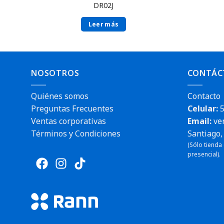
DR02J
Leer más
NOSOTROS
CONTÁC
Quiénes somos
Contacto
Preguntas Frecuentes
Celular:
5
Ventas corporativas
Email:
ve
Términos y Condiciones
Santiago, 
(Sólo tienda
presencial).