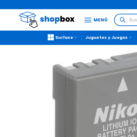
MENÚ
Surface
Juguetes y Juegos