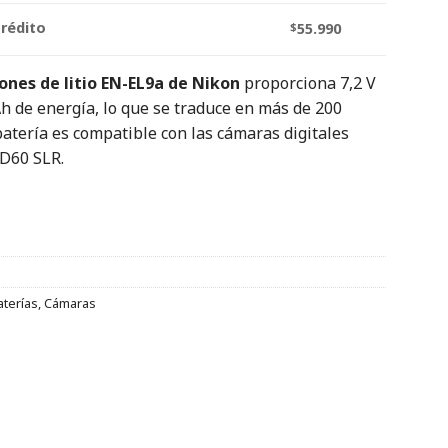
crédito
$
55.990
ones de litio EN-EL9a de Nikon
proporciona 7,2 V
 de energía, lo que se traduce en más de 200
batería es compatible con las cámaras digitales
D60 SLR.
aterías
,
Cámaras