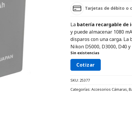
Tarjetas de débito o 
La
batería recargable de i
y puede almacenar 1080 mAh
disparos con una carga. La 
Nikon D5000, D3000, D40 y 
Sin existencias
Cotizar
SKU:
25377
Categorías:
Accesorios Cámaras
,
B