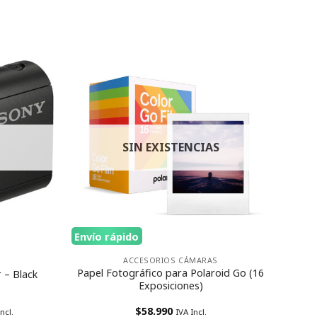
SIN EXISTENCIAS
Envío rápido
ACCESORIOS CÁMARAS
Papel Fotográfico para Polaroid Go (16
– Black
Exposiciones)
$
58.990
ncl.
IVA Incl.