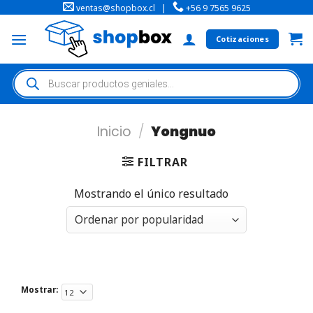
ventas@shopbox.cl
|
+56 9 7565 9625
Cotizaciones
Inicio
/
Yongnuo
FILTRAR
Mostrando el único resultado
Mostrar: