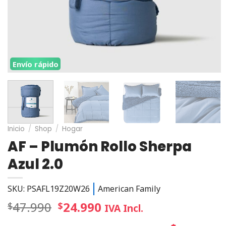
Envío rápido
Inicio
/
Shop
/
Hogar
AF – Plumón Rollo Sherpa
Azul 2.0
SKU: PSAFL19Z20W26
American Family
47.990
24.990
$
$
IVA Incl.