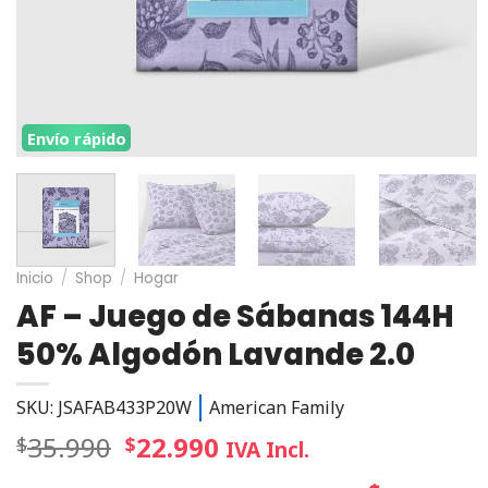
Envío rápido
Inicio
/
Shop
/
Hogar
AF – Juego de Sábanas 144H
50% Algodón Lavande 2.0
SKU: JSAFAB433P20W
American Family
35.990
22.990
$
$
IVA Incl.