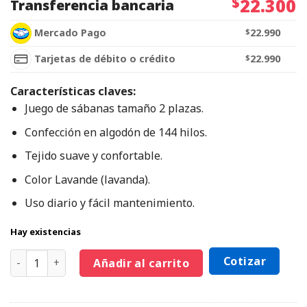
$
22.300
Transferencia bancaria
Mercado Pago
$
22.990
Tarjetas de débito o crédito
$
22.990
Características claves:
Juego de sábanas tamaño 2 plazas.
Confección en algodón de 144 hilos.
Tejido suave y confortable.
Color Lavande (lavanda).
Uso diario y fácil mantenimiento.
Hay existencias
Cotizar
Añadir al carrito