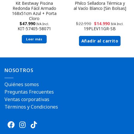
Kit Bestway Piscina
Philco Selladora Térmica y
Redonda Fácil Armado
al Vacío Blanco [Sin Bolsas]
168x51cm Azul + Porta
Cloro
$
47.990
$
22.990
$
14.990
IVA Incl.
IVA Incl.
KIT-57405-58071
19PLEV11GR-SB
Leer más
Añadir al carrito
Envío rápido
NOSOTROS
Quiénes somos
Preguntas Frecuentes
Ventas corporativas
Términos y Condiciones