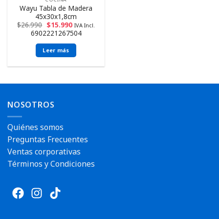
Wayu Tabla de Madera
45x30x1,8cm
$
26.990
$
15.990
IVA Incl.
6902221267504
Leer más
NOSOTROS
Quiénes somos
Preguntas Frecuentes
Ventas corporativas
Términos y Condiciones