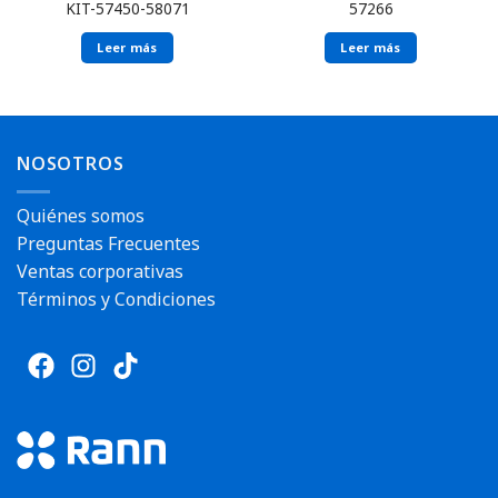
KIT-57450-58071
57266
Leer más
Leer más
NOSOTROS
Quiénes somos
Preguntas Frecuentes
Ventas corporativas
Términos y Condiciones