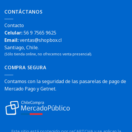
CONTÁCTANOS
Contacto
Celular:
56 9 7565 9625
Email:
ventas@shopbox.cl
Santiago, Chile.
(Sólo tienda online, no ofrecemos venta presencial).
COMPRA SEGURA
Contamos con la seguridad de las pasarelas de pago de
Mercado Pago y Getnet.
Este sitio está protegido por reCAPTCHA y se aplican la