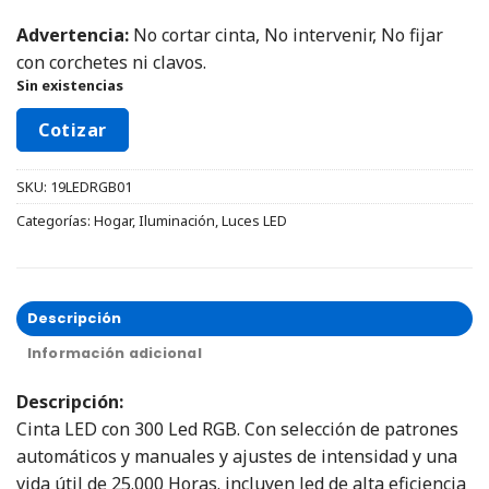
Advertencia:
No cortar cinta, No intervenir, No fijar
con corchetes ni clavos.
Sin existencias
Cotizar
SKU:
19LEDRGB01
Categorías:
Hogar
,
Iluminación
,
Luces LED
Descripción
Información adicional
Descripción:
Cinta LED con 300 Led RGB. Con selección de patrones
automáticos y manuales y ajustes de intensidad y una
vida útil de 25.000 Horas. incluyen led de alta eficiencia