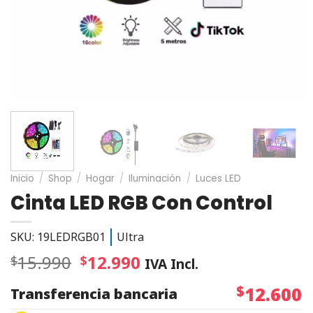
Inicio
/
Shop
/
Hogar
/
Iluminación
/
Luces LED
Cinta LED RGB Con Control
SKU: 19LEDRGB01
Ultra
15.990
12.990
$
$
IVA Incl.
$
12.600
Transferencia bancaria